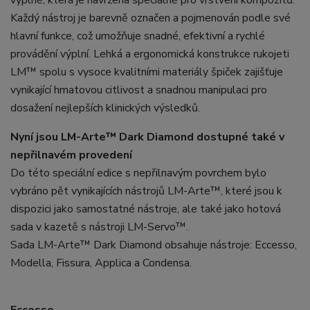
Každý nástroj je barevně označen a pojmenován podle své
hlavní funkce, což umožňuje snadné, efektivní a rychlé
provádění výplní. Lehká a ergonomická konstrukce rukojeti
LM™ spolu s vysoce kvalitními materiály špiček zajišťuje
vynikající hmatovou citlivost a snadnou manipulaci pro
dosažení nejlepších klinických výsledků.
Nyní jsou LM-Arte™ Dark Diamond dostupné také v
nepřilnavém provedení
Do této speciální edice s nepřilnavým povrchem bylo
vybráno pět vynikajících nástrojů LM-Arte™, které jsou k
dispozici jako samostatné nástroje, ale také jako hotová
sada v kazetě s nástroji LM-Servo™.
Sada LM-Arte™ Dark Diamond obsahuje nástroje: Eccesso,
Modella, Fissura, Applica a Condensa.
Eccesso