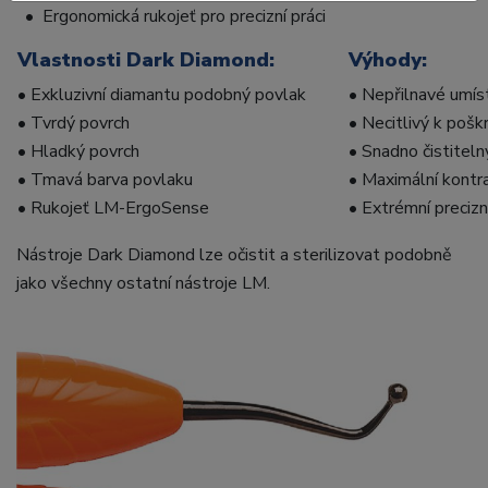
• Ergonomická rukojeť pro precizní práci
Vlastnosti Dark Diamond:
Výhody:
• Exkluzivní diamantu podobný povlak
• Nepřilnavé umíst
• Tvrdý povrch
• Necitlivý k pošk
• Hladký povrch
• Snadno čistiteln
• Tmavá barva povlaku
• Maximální kontra
• Rukojeť LM-ErgoSense
• Extrémní preciz
Nástroje Dark Diamond lze očistit a sterilizovat podobně
jako všechny ostatní nástroje LM.