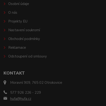
Osobní údaje
O nás
Projekty EU
Nastavení soukromí
Obchodní podmínky
Reklamace
Odstoupení od smlouvy
KONTAKT
Moravní 909, 765 02 Otrokovice
577 926 226 - 229
hufa@hufa.cz