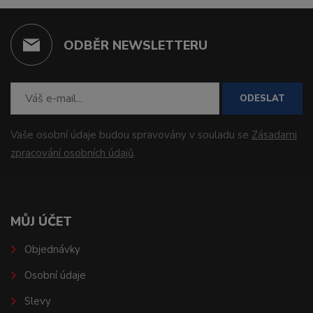
ODBĚR NEWSLETTERU
ODESLAT
Vaše osobní údaje budou spravovány v souladu se
Zásadami
zpracování osobních údajů
.
MŮJ ÚČET
Objednávky
Osobní údaje
Slevy