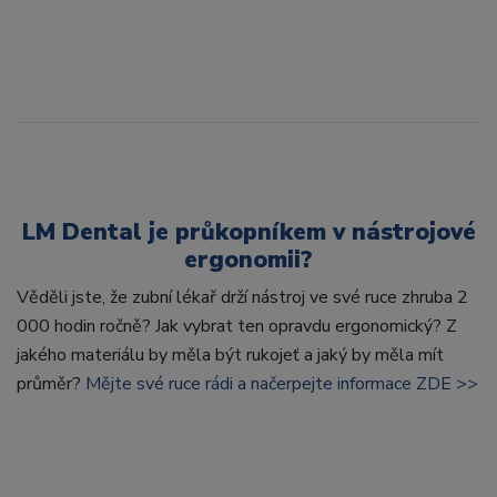
LM Dental je průkopníkem v nástrojové
ergonomii?
Věděli jste, že zubní lékař drží nástroj ve své ruce zhruba 2
000 hodin ročně? Jak vybrat ten opravdu ergonomický? Z
jakého materiálu by měla být rukojeť a jaký by měla mít
průměr?
Mějte své ruce rádi a načerpejte informace ZDE >>