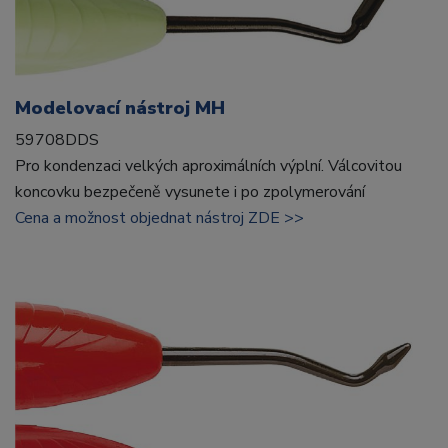
Modelovací nástroj MH
59708DDS
Pro kondenzaci velkých aproximálních výplní. Válcovitou
koncovku bezpečeně vysunete i po zpolymerování
Cena a možnost objednat nástroj ZDE >>