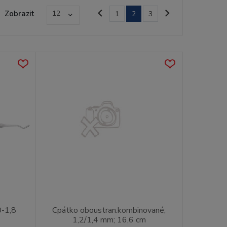
Zobrazit
12
1
2
3
0-1,8
Cpátko oboustran.kombinované;
1,2/1,4 mm; 16,6 cm