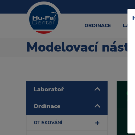
ORDINACE
LAB
Modelovací nástr
Laboratoř
Ordinace
OTISKOVÁNÍ