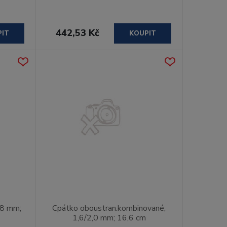
442,53 Kč
PIT
KOUPIT
,8 mm;
Cpátko oboustran.kombinované;
1,6/2,0 mm; 16,6 cm