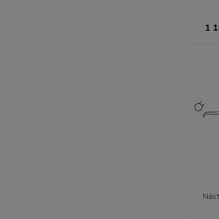
1 1
Nást