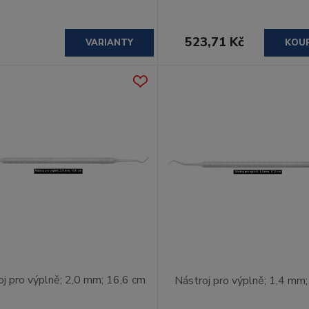
523,71 Kč
VARIANTY
KOU
oj pro výplně; 2,0 mm; 16,6 cm
Nástroj pro výplně; 1,4 mm