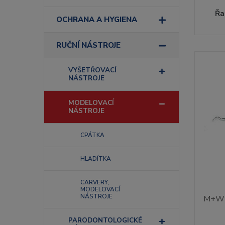
Řa
OCHRANA A HYGIENA
RUČNÍ NÁSTROJE
VYŠETŘOVACÍ
NÁSTROJE
MODELOVACÍ
NÁSTROJE
CPÁTKA
HLADÍTKA
CARVERY,
MODELOVACÍ
NÁSTROJE
M+W K
PARODONTOLOGICKÉ