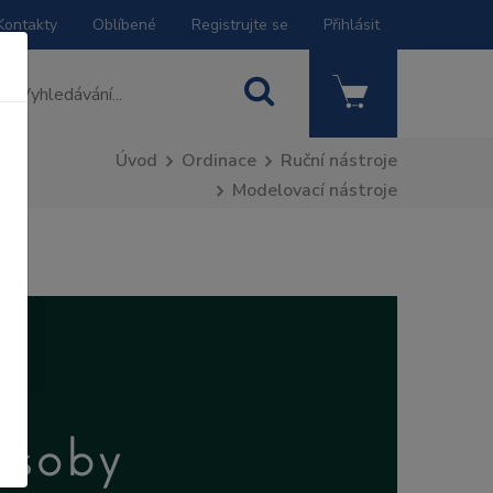
Kontakty
Oblíbené
Registrujte se
Přihlásit
Úvod
Ordinace
Ruční nástroje
Modelovací nástroje