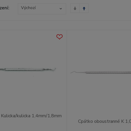
zení:
Výchozí
ulicka/kulicka 1,4mm/1,8mm
Cpátko oboustranné K 1,