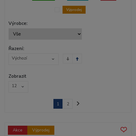
Výprodej
Výrobce:
Řazení:
Výchozí
Zobrazit
12
1
2
Akce
Výprodej