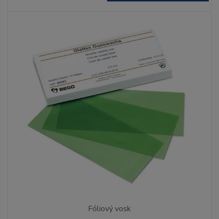
Fóliový vosk