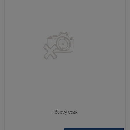
Fóliový vosk