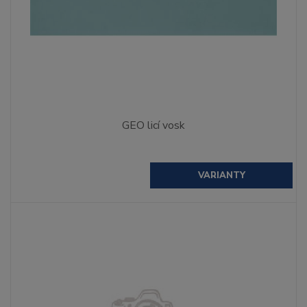
GEO licí vosk
VARIANTY