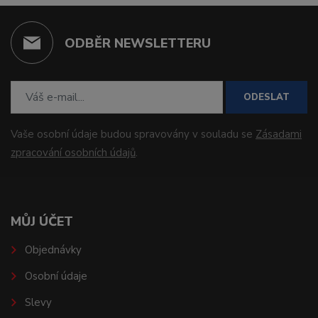
ODBĚR NEWSLETTERU
ODESLAT
Vaše osobní údaje budou spravovány v souladu se
Zásadami
zpracování osobních údajů
.
MŮJ ÚČET
Objednávky
Osobní údaje
Slevy