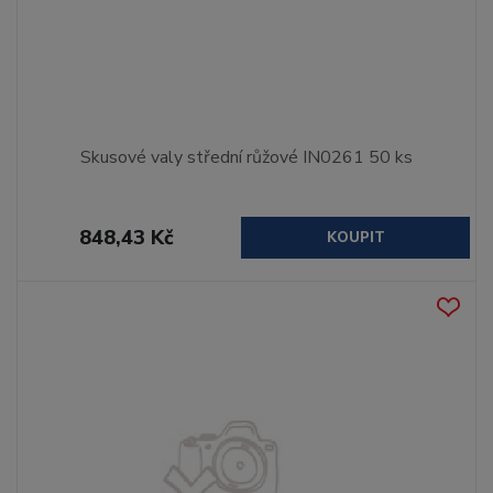
Skusové valy střední růžové IN0261 50 ks
848,43 Kč
KOUPIT