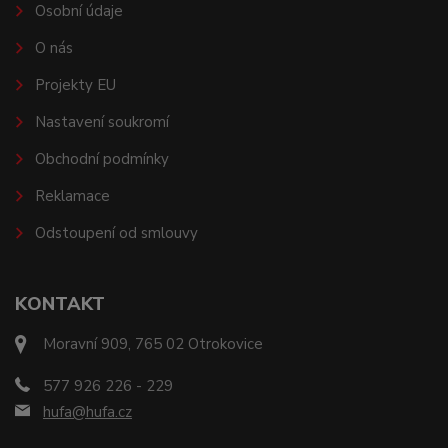
Osobní údaje
O nás
Projekty EU
Nastavení soukromí
Obchodní podmínky
Reklamace
Odstoupení od smlouvy
KONTAKT
Moravní 909, 765 02 Otrokovice
577 926 226 - 229
hufa@hufa.cz