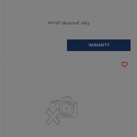
M+W skusové valy
VARIANTY