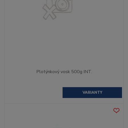
Plotýnkový vosk 500g INT.
VARIANTY