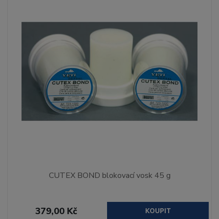
CUTEX BOND blokovací vosk 45 g
379,00 Kč
KOUPIT