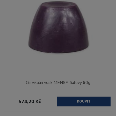
Cervikalni vosk MENSA fialovy 60g
574,20 Kč
KOUPIT