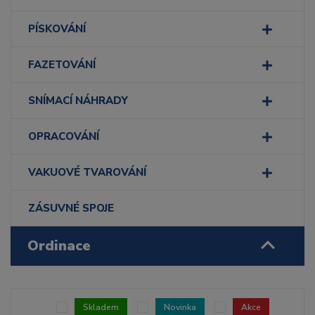
PÍSKOVÁNÍ
FAZETOVÁNÍ
SNÍMACÍ NÁHRADY
OPRACOVÁNÍ
VAKUOVÉ TVAROVÁNÍ
ZÁSUVNÉ SPOJE
Ordinace
Skladem
Novinka
Akce