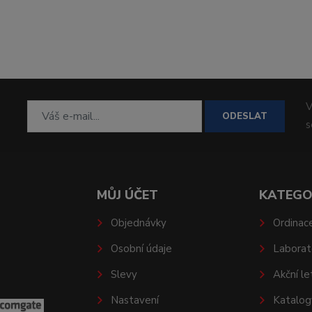
V
ODESLAT
MŮJ ÚČET
KATEGO
Objednávky
Ordinac
Osobní údaje
Laborat
Slevy
Akční le
Nastavení
Katalog