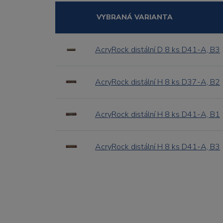
VYBRANÁ VARIANTA
AcryRock distální D 8 ks D41-A, B3
AcryRock distální H 8 ks D37-A, B2
AcryRock distální H 8 ks D41-A, B1
AcryRock distální H 8 ks D41-A, B3