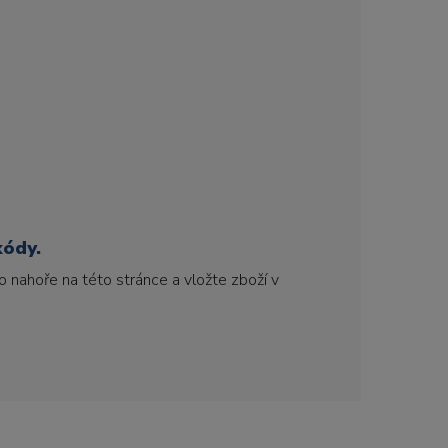
kódy.
 nahoře na této stránce a vložte zboží v