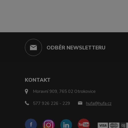
ODBĚR NEWSLETTERU
KONTAKT
Moravní 909, 765 02 Otrokovice
577 926 226 - 229
hufa@hufa.cz