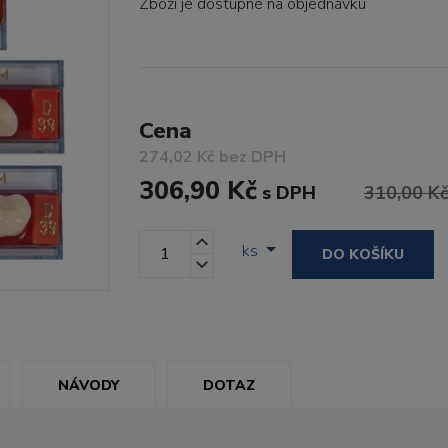
Zboží je dostupné
na objednávku
Cena
274,02 Kč bez DPH
306,90 Kč
s DPH
310,00 K
ks
DO KOŠÍKU
NÁVODY
DOTAZ