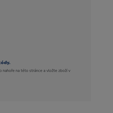
kódy.
 nahoře na této stránce a vložte zboží v