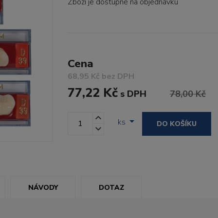
Zboží je dostupné
na objednávku
Cena
68,95 Kč bez DPH
77,22 Kč
s DPH
78,00 Kč
ks
DO KOŠÍKU
NÁVODY
DOTAZ