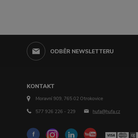
ODBĚR NEWSLETTERU
KONTAKT
Moravní 909, 765 02 Otrokovice
577 926 226 - 229
hufa@hufa.cz