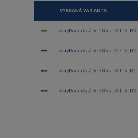
VYBRANÁ VARIANTA
AcryRock distální D 8 ks D41-A, B3
AcryRock distální H 8 ks D37-A, B2
AcryRock distální H 8 ks D41-A, B1
AcryRock distální H 8 ks D41-A, B3