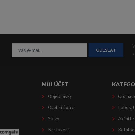
V
ODESLAT
MŮJ ÚČET
KATEGO
Objednávky
Ordinac
Osobní údaje
Laborat
Slevy
Akční le
Nastavení
Katalog