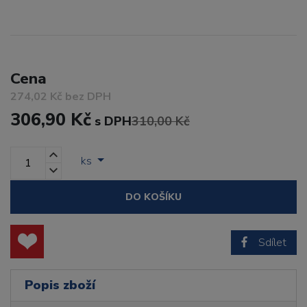
Cena
274,02 Kč bez DPH
306,90 Kč
s DPH
310,00 Kč
ks
DO KOŠÍKU
Sdílet
Popis zboží