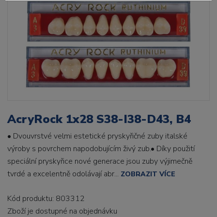
AcryRock 1x28 S38-I38-D43, B4
• Dvouvrstvé velmi estetické pryskyřičné zuby italské
výroby s povrchem napodobujícím živý zub.• Díky použití
speciální pryskyřice nové generace jsou zuby výjimečně
tvrdé a excelentně odolávají abr...
ZOBRAZIT VÍCE
Kód produktu: 803312
Zboží je dostupné
na objednávku