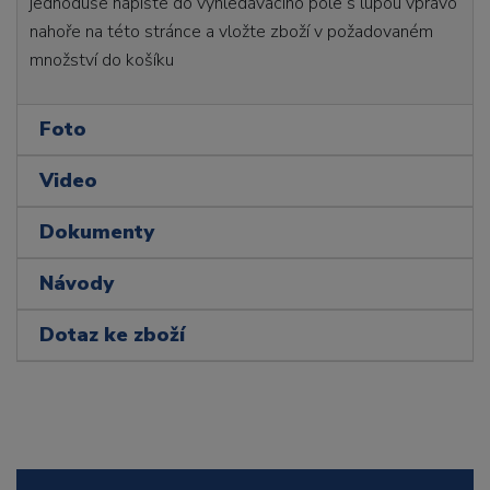
jednoduše napište do vyhledávacího pole s lupou vpravo
nahoře na této stránce a vložte zboží v požadovaném
množství do košíku
Foto
Video
Dokumenty
Návody
Dotaz ke zboží