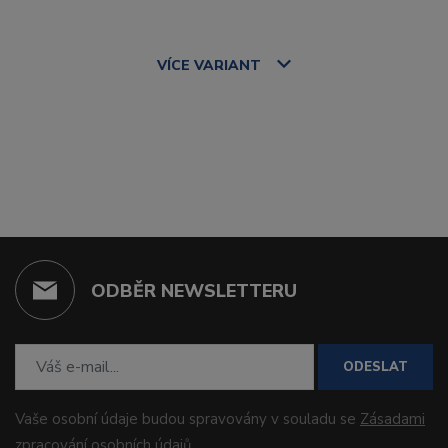
VÍCE
VARIANT
ODBĚR NEWSLETTERU
ODESLAT
Vaše osobní údaje budou spravovány v souladu se
Zásadami
zpracování osobních údajů
.