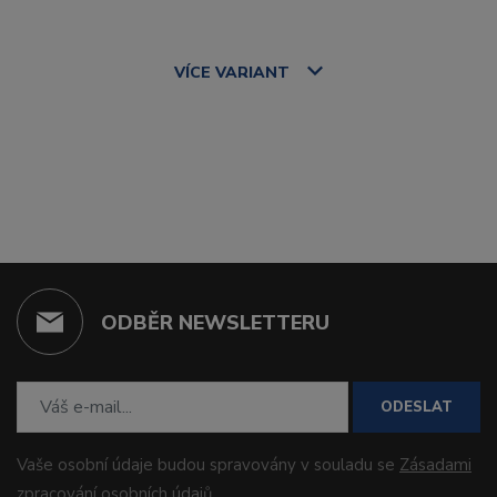
VÍCE
VARIANT
ODBĚR NEWSLETTERU
ODESLAT
Vaše osobní údaje budou spravovány v souladu se
Zásadami
zpracování osobních údajů
.