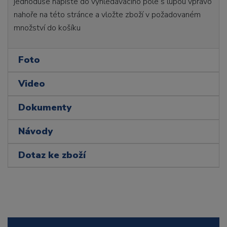
jednoduše napište do vyhledávacího pole s lupou vpravo
nahoře na této stránce a vložte zboží v požadovaném
množství do košíku
Foto
Video
Dokumenty
Návody
Dotaz ke zboží