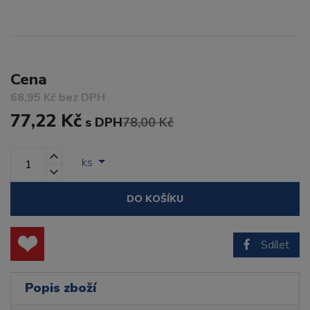
Cena
68,95 Kč bez DPH
77,22 Kč
s DPH
78,00 Kč
ks
DO KOŠÍKU
Sdílet
Popis zboží