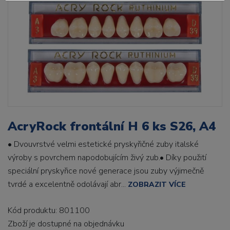
AcryRock frontální H 6 ks S26, A4
• Dvouvrstvé velmi estetické pryskyřičné zuby italské
výroby s povrchem napodobujícím živý zub.• Díky použití
speciální pryskyřice nové generace jsou zuby výjimečně
tvrdé a excelentně odolávají abr...
ZOBRAZIT VÍCE
Kód produktu: 801100
Zboží je dostupné
na objednávku