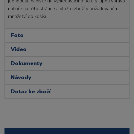
jednoduše napište do vyhledávacího pole s lupou vpravo
nahoře na této stránce a vložte zboží v požadovaném
množství do košíku
Foto
Video
Dokumenty
Návody
Dotaz ke zboží