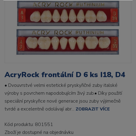
AcryRock frontální D 6 ks I18, D4
• Dvouvrstvé velmi estetické pryskyřičné zuby italské
výroby s povrchem napodobujícím živý zub.• Díky použití
speciální pryskyřice nové generace jsou zuby výjimečně
tvrdé a excelentně odolávají abr...
ZOBRAZIT VÍCE
Kód produktu: 801551
Zboží je dostupné
na objednávku