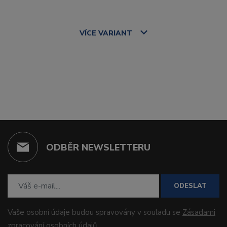
VÍCE
VARIANT
ODBĚR NEWSLETTERU
ODESLAT
Vaše osobní údaje budou spravovány v souladu se
Zásadami
zpracování osobních údajů
.