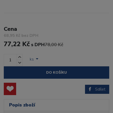
Cena
68,95 Kč bez DPH
77,22 Kč
s DPH
78,00 Kč
ks
DO KOŠÍKU
Sdílet
Popis zboží