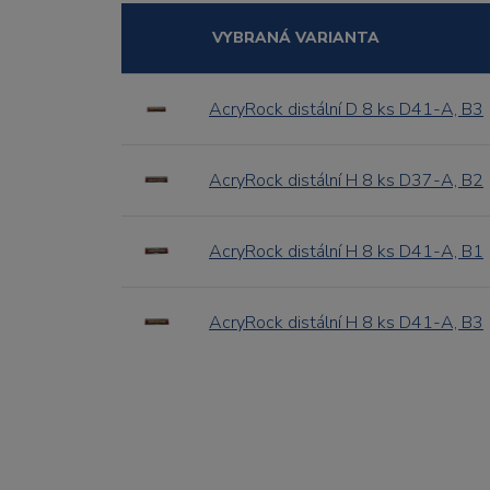
VYBRANÁ VARIANTA
AcryRock distální D 8 ks D41-A, B3
AcryRock distální H 8 ks D37-A, B2
AcryRock distální H 8 ks D41-A, B1
AcryRock distální H 8 ks D41-A, B3