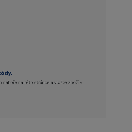
kódy.
 nahoře na této stránce a vložte zboží v