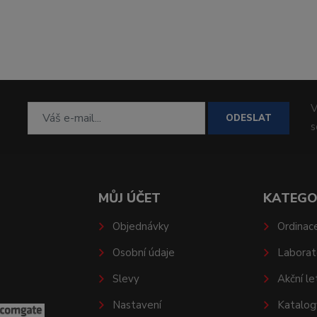
V
ODESLAT
MŮJ ÚČET
KATEGO
Objednávky
Ordinac
Osobní údaje
Laborat
Slevy
Akční le
Nastavení
Katalog