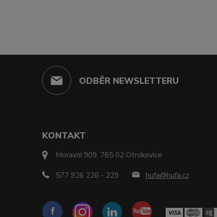
ODBĚR NEWSLETTERU
KONTAKT
Moravní 909, 765 02 Otrokovice
577 926 226 - 229
hufa@hufa.cz