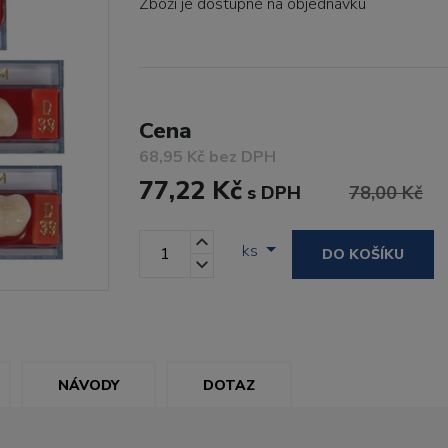
Zboží je dostupné
na objednávku
Cena
68,95 Kč bez DPH
77,22 Kč
s DPH
78,00 Kč
ks
DO KOŠÍKU
NÁVODY
DOTAZ