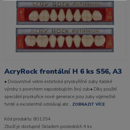
AcryRock frontální H 6 ks S56, A3
• Dvouvrstvé velmi estetické pryskyřičné zuby italské
výroby s povrchem napodobujícím živý zub.• Díky použití
speciální pryskyřice nové generace jsou zuby výjimečně
tvrdé a excelentně odolávají abr...
ZOBRAZIT VÍCE
Kód produktu: 801354
Zboží je dostupné
Skladem posledních 4 ks