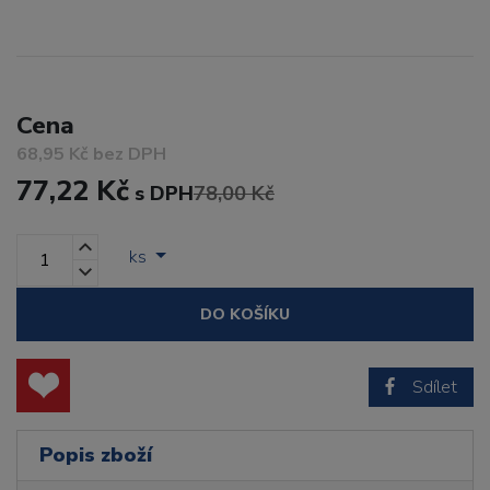
Cena
68,95 Kč bez DPH
77,22 Kč
s DPH
78,00 Kč
ks
DO KOŠÍKU
Sdílet
Popis zboží