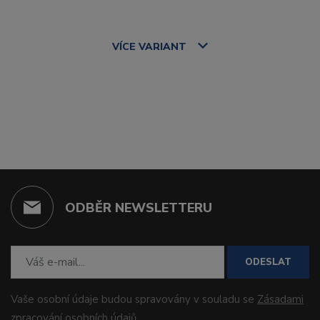
VÍCE
VARIANT
ODBĚR NEWSLETTERU
ODESLAT
Vaše osobní údaje budou spravovány v souladu se
Zásadami
zpracování osobních údajů
.