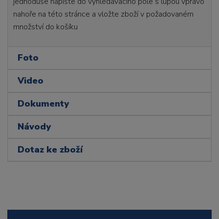
jednoduše napište do vyhledávacího pole s lupou vpravo
nahoře na této stránce a vložte zboží v požadovaném
množství do košíku
Foto
Video
Dokumenty
Návody
Dotaz ke zboží