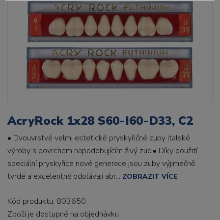
AcryRock 1x28 S60-I60-D33, C2
• Dvouvrstvé velmi estetické pryskyřičné zuby italské
výroby s povrchem napodobujícím živý zub.• Díky použití
speciální pryskyřice nové generace jsou zuby výjimečně
tvrdé a excelentně odolávají abr...
ZOBRAZIT VÍCE
Kód produktu: 803650
Zboží je dostupné
na objednávku