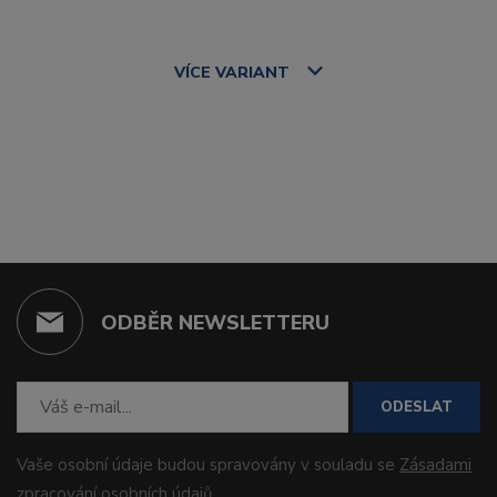
VÍCE
VARIANT
ODBĚR NEWSLETTERU
ODESLAT
Vaše osobní údaje budou spravovány v souladu se
Zásadami
zpracování osobních údajů
.