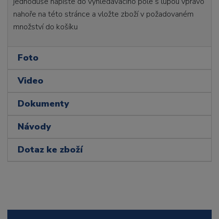
jednoduše napište do vyhledávacího pole s lupou vpravo
nahoře na této stránce a vložte zboží v požadovaném
množství do košíku
Foto
Video
Dokumenty
Návody
Dotaz ke zboží