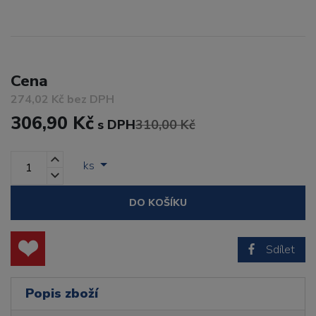
Cena
274,02 Kč bez DPH
306,90 Kč
s DPH
310,00 Kč
ks
DO KOŠÍKU
Sdílet
Popis zboží