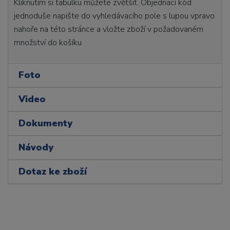
Kliknutím si tabulku můžete zvětšit. Objednací kód
jednoduše napište do vyhledávacího pole s lupou vpravo
nahoře na této stránce a vložte zboží v požadovaném
množství do košíku
Foto
Video
Dokumenty
Návody
Dotaz ke zboží