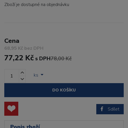
Zboží je dostupné
na objednávku
Cena
68,95 Kč bez DPH
77,22 Kč
s DPH
78,00 Kč
ks
DO KOŠÍKU
Sdílet
Popis zboží