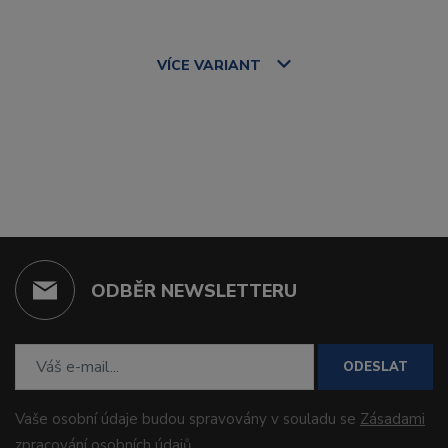
VÍCE
VARIANT
ODBĚR NEWSLETTERU
ODESLAT
Vaše osobní údaje budou spravovány v souladu se
Zásadami
zpracování osobních údajů
.