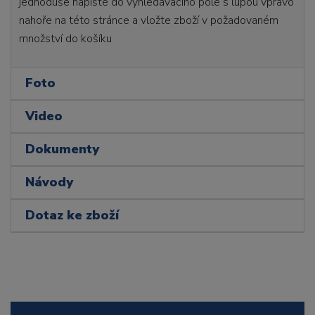
jednoduše napište do vyhledávacího pole s lupou vpravo
nahoře na této stránce a vložte zboží v požadovaném
množství do košíku
Foto
Video
Dokumenty
Návody
Dotaz ke zboží