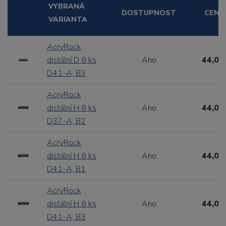
VYBRANÁ
DOSTUPNOST
CENA
VARIANTA
AcryRock
distální D 8 ks
Ano
44,00
D41-A, B3
AcryRock
distální H 8 ks
Ano
44,00
D37-A, B2
AcryRock
distální H 8 ks
Ano
44,00
D41-A, B1
AcryRock
distální H 8 ks
Ano
44,00
D41-A, B3