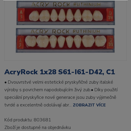
AcryRock 1x28 S61-I61-D42, C1
• Dvouvrstvé velmi estetické pryskyřičné zuby italské
výroby s povrchem napodobujícím živý zub.• Díky použití
speciální pryskyřice nové generace jsou zuby výjimečně
tvrdé a excelentně odolávají abr...
ZOBRAZIT VÍCE
Kód produktu: 803681
Zboží je dostupné
na objednávku