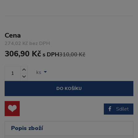
Cena
274,02 Kč bez DPH
306,90 Kč
s DPH
310,00 Kč
ks
DO KOŠÍKU
Sdílet
Popis zboží