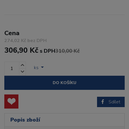
Cena
274,02 Kč bez DPH
306,90 Kč
s DPH
310,00 Kč
ks
DO KOŠÍKU
Sdílet
Popis zboží