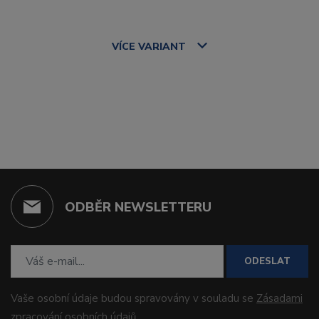
VÍCE
VARIANT
ODBĚR NEWSLETTERU
ODESLAT
Vaše osobní údaje budou spravovány v souladu se
Zásadami
zpracování osobních údajů
.