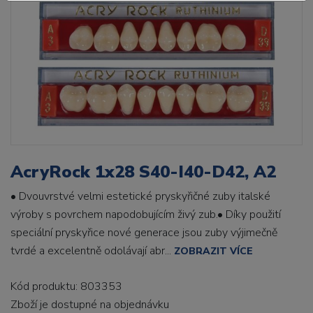
AcryRock 1x28 S40-I40-D42, A2
• Dvouvrstvé velmi estetické pryskyřičné zuby italské
výroby s povrchem napodobujícím živý zub.• Díky použití
speciální pryskyřice nové generace jsou zuby výjimečně
tvrdé a excelentně odolávají abr...
ZOBRAZIT VÍCE
Kód produktu: 803353
Zboží je dostupné
na objednávku