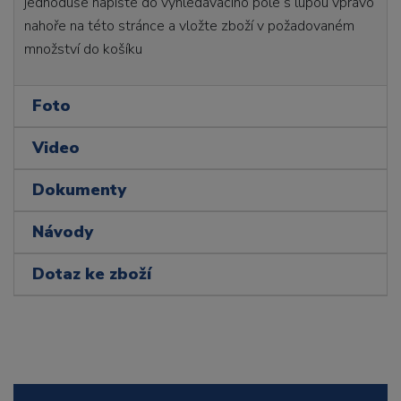
jednoduše napište do vyhledávacího pole s lupou vpravo
nahoře na této stránce a vložte zboží v požadovaném
množství do košíku
Foto
Video
Dokumenty
Návody
Dotaz ke zboží