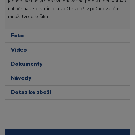
jednoduše napište do vyhledávacího pole s lupou vpravo
nahoře na této stránce a vložte zboží v požadovaném
množství do košíku
Foto
Video
Dokumenty
Návody
Dotaz ke zboží