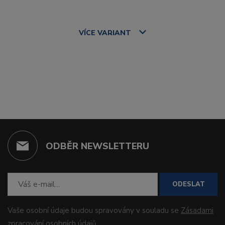
VÍCE
VARIANT
ODBĚR NEWSLETTERU
ODESLAT
Vaše osobní údaje budou spravovány v souladu se
Zásadami
zpracování osobních údajů
.