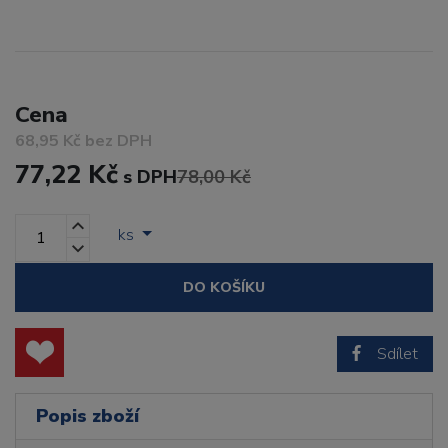
Cena
68,95 Kč bez DPH
77,22 Kč
s DPH
78,00 Kč
ks
DO KOŠÍKU
Sdílet
Popis zboží