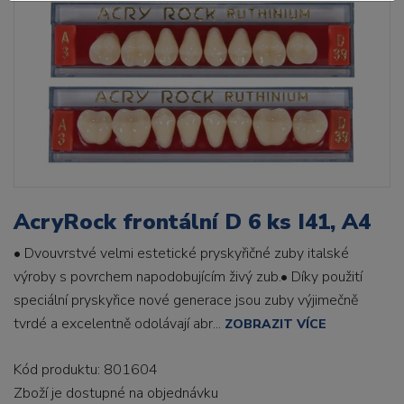
AcryRock frontální D 6 ks I41, A4
• Dvouvrstvé velmi estetické pryskyřičné zuby italské
výroby s povrchem napodobujícím živý zub.• Díky použití
speciální pryskyřice nové generace jsou zuby výjimečně
tvrdé a excelentně odolávají abr...
ZOBRAZIT VÍCE
Kód produktu: 801604
Zboží je dostupné
na objednávku