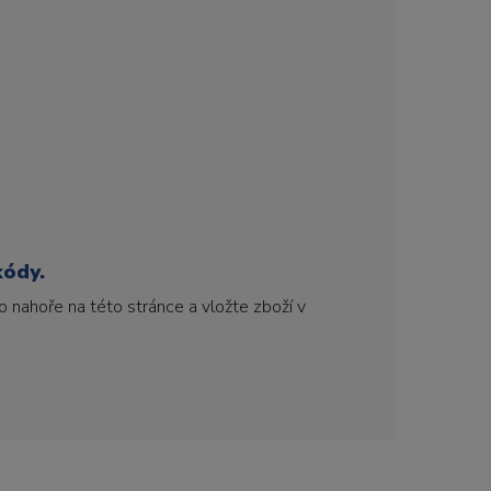
kódy.
 nahoře na této stránce a vložte zboží v