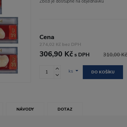
Zboží je dostupné
na objednávku
Cena
274,02 Kč bez DPH
306,90 Kč
s DPH
310,00 K
ks
DO KOŠÍKU
NÁVODY
DOTAZ