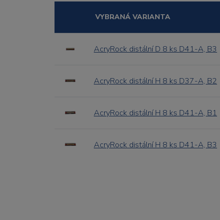
VYBRANÁ VARIANTA
AcryRock distální D 8 ks D41-A, B3
AcryRock distální H 8 ks D37-A, B2
AcryRock distální H 8 ks D41-A, B1
AcryRock distální H 8 ks D41-A, B3