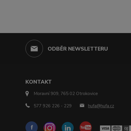
ODBĚR NEWSLETTERU
KONTAKT
Moravní 909, 765 02 Otrokovice
577 926 226 - 229
hufa@hufa.cz