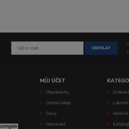
V
ODESLAT
MŮJ ÚČET
KATEGO
Objednávky
Ordinac
Osobní údaje
Laborat
Slevy
Akční le
Nastavení
Katalog