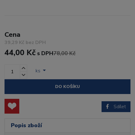
Cena
39,29 Kč bez DPH
44,00 Kč
s DPH
78,00 Kč
ks
DO KOŠÍKU
Sdílet
Popis zboží