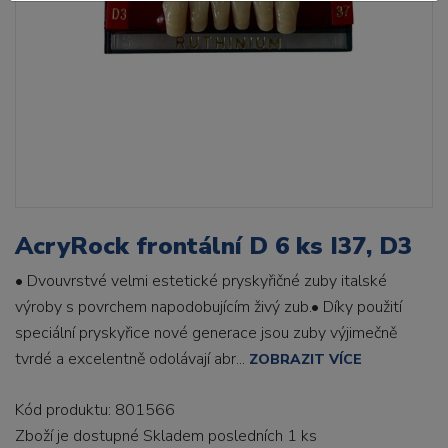
AcryRock frontální D 6 ks I37, D3
• Dvouvrstvé velmi estetické pryskyřičné zuby italské
výroby s povrchem napodobujícím živý zub.• Díky použití
speciální pryskyřice nové generace jsou zuby výjimečně
tvrdé a excelentně odolávají abr...
ZOBRAZIT VÍCE
Kód produktu: 801566
Zboží je dostupné
Skladem posledních 1 ks