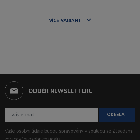
VÍCE
VARIANT
ODBĚR NEWSLETTERU
ODESLAT
Vaše osobní údaje budou spravovány v souladu se
Zásadami
zpracování osobních údajů
.