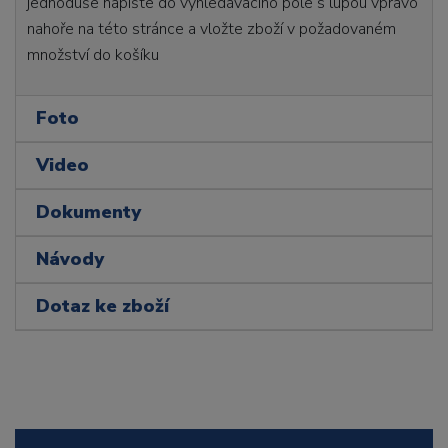
jednoduše napište do vyhledávacího pole s lupou vpravo
nahoře na této stránce a vložte zboží v požadovaném
množství do košíku
Foto
Video
Dokumenty
Návody
Dotaz ke zboží