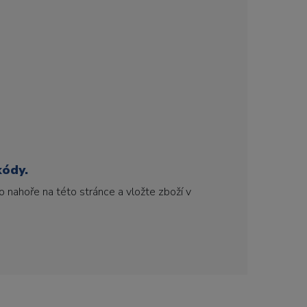
kódy.
 nahoře na této stránce a vložte zboží v