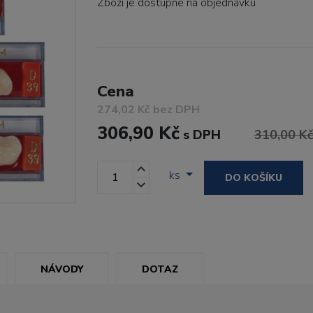
Zboží je dostupné
na objednávku
Cena
274,02 Kč bez DPH
306,90 Kč
s DPH
310,00 K
ks
DO KOŠÍKU
NÁVODY
DOTAZ