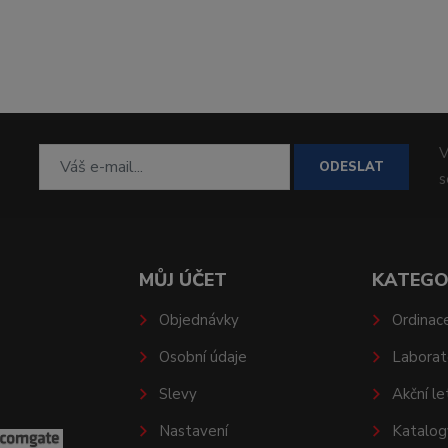
V
ODESLAT
MŮJ ÚČET
KATEGO
Objednávky
Ordinac
Osobní údaje
Laborat
Slevy
Akční le
Nastavení
Katalog