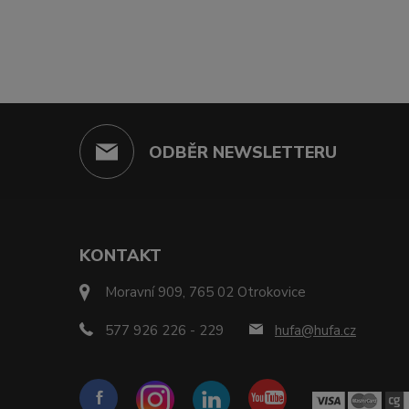
ODBĚR NEWSLETTERU
KONTAKT
Moravní 909, 765 02 Otrokovice
577 926 226 - 229
hufa@hufa.cz