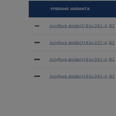
VYBRANÁ VARIANTA
AcryRock distální D 8 ks D41-A, B3
AcryRock distální H 8 ks D37-A, B2
AcryRock distální H 8 ks D41-A, B1
AcryRock distální H 8 ks D41-A, B3