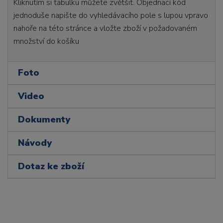
Kliknutím si tabulku můžete zvětšit. Objednací kód
jednoduše napište do vyhledávacího pole s lupou vpravo
nahoře na této stránce a vložte zboží v požadovaném
množství do košíku
Foto
Video
Dokumenty
Návody
Dotaz ke zboží