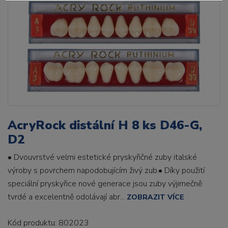
AcryRock distální H 8 ks D46-G,
D2
• Dvouvrstvé velmi estetické pryskyřičné zuby italské
výroby s povrchem napodobujícím živý zub.• Díky použití
speciální pryskyřice nové generace jsou zuby výjimečně
tvrdé a excelentně odolávají abr...
ZOBRAZIT VÍCE
Kód produktu: 802023