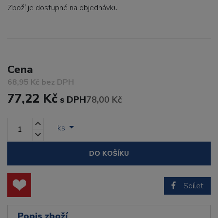
Zboží je dostupné
na objednávku
Cena
68,95 Kč bez DPH
77,22 Kč
s DPH
78,00 Kč
ks
DO KOŠÍKU
Sdílet
Popis zboží