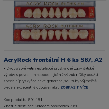
AcryRock frontální H 6 ks S67, A2
• Dvouvrstvé velmi estetické pryskyřičné zuby italské
výroby s povrchem napodobujícím živý zub.• Díky použití
speciální pryskyřice nové generace jsou zuby výjimečně
tvrdé a excelentně odolávají abr...
ZOBRAZIT VÍCE
Kód produktu: 801481
Zboží je dostupné
Skladem posledních 2 ks