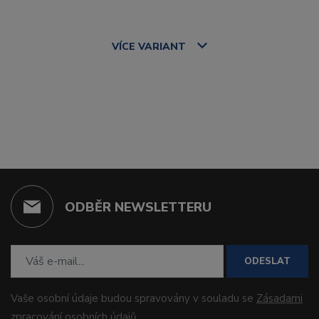
VÍCE
VARIANT
ODBĚR NEWSLETTERU
ODESLAT
Vaše osobní údaje budou spravovány v souladu se
Zásadami
zpracování osobních údajů
.