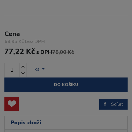
Cena
68,95 Kč bez DPH
77,22 Kč
s DPH
78,00 Kč
ks
DO KOŠÍKU
Sdílet
Popis zboží