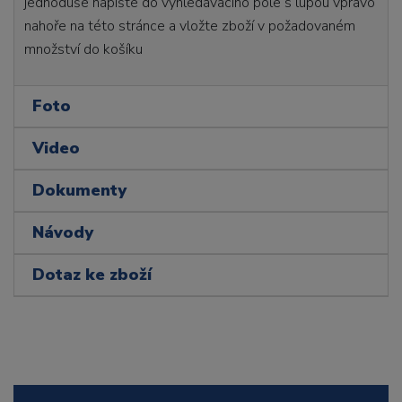
jednoduše napište do vyhledávacího pole s lupou vpravo
nahoře na této stránce a vložte zboží v požadovaném
množství do košíku
Foto
Video
Dokumenty
Návody
Dotaz ke zboží