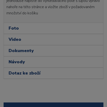
jednoduše napište do vyhledávacího pole s lupou vpravo
nahoře na této stránce a vložte zboží v požadovaném
množství do košíku
Foto
Video
Dokumenty
Návody
Dotaz ke zboží