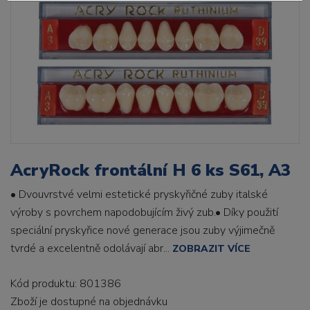
AcryRock frontální H 6 ks S61, A3
• Dvouvrstvé velmi estetické pryskyřičné zuby italské
výroby s povrchem napodobujícím živý zub.• Díky použití
speciální pryskyřice nové generace jsou zuby výjimečně
tvrdé a excelentně odolávají abr...
ZOBRAZIT VÍCE
Kód produktu: 801386
Zboží je dostupné
na objednávku