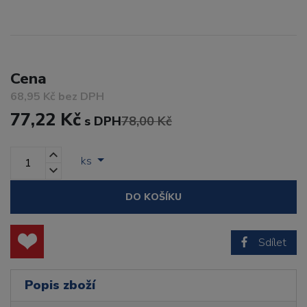
Cena
68,95 Kč bez DPH
77,22 Kč
s DPH
78,00 Kč
ks
DO KOŠÍKU
Sdílet
Popis zboží