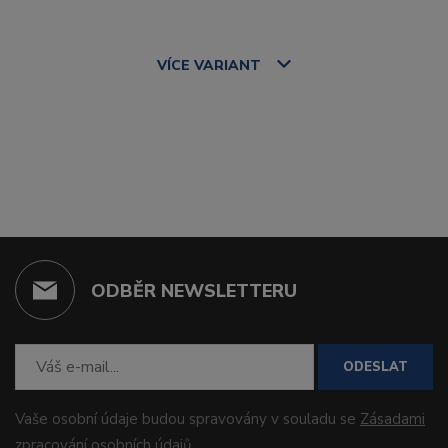
VÍCE
VARIANT
ODBĚR NEWSLETTERU
ODESLAT
Vaše osobní údaje budou spravovány v souladu se
Zásadami
zpracování osobních údajů
.