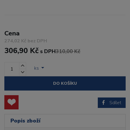
Cena
274,02 Kč bez DPH
306,90 Kč
s DPH
310,00 Kč
ks
DO KOŠÍKU
Sdílet
Popis zboží