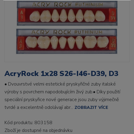
AcryRock 1x28 S26-I46-D39, D3
• Dvouvrstvé velmi estetické pryskyřičné zuby italské
výroby s povrchem napodobujícím živý zub.• Díky použití
speciální pryskyřice nové generace jsou zuby výjimečně
tvrdé a excelentně odolávají abr...
ZOBRAZIT VÍCE
Kód produktu: 803158
Zboží je dostupné
na objednávku