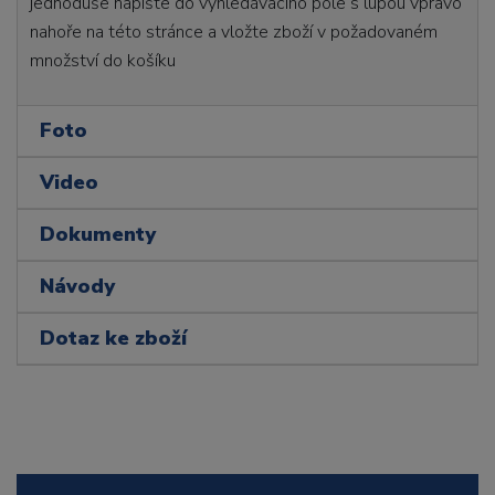
jednoduše napište do vyhledávacího pole s lupou vpravo
nahoře na této stránce a vložte zboží v požadovaném
množství do košíku
Foto
Video
Dokumenty
Návody
Dotaz ke zboží