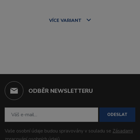
VÍCE
VARIANT
ODBĚR NEWSLETTERU
ODESLAT
Vaše osobní údaje budou spravovány v souladu se
Zásadami
zpracování osobních údajů
.