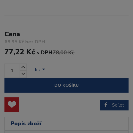
Cena
68,95 Kč bez DPH
77,22 Kč
s DPH
78,00 Kč
ks
DO KOŠÍKU
Sdílet
Popis zboží