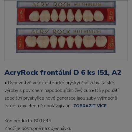
AcryRock frontální D 6 ks I51, A2
• Dvouvrstvé velmi estetické pryskyřičné zuby italské
výroby s povrchem napodobujícím živý zub.• Díky použití
speciální pryskyřice nové generace jsou zuby výjimečně
tvrdé a excelentně odolávají abr...
ZOBRAZIT VÍCE
Kód produktu: 801649
Zboží je dostupné
na objednávku