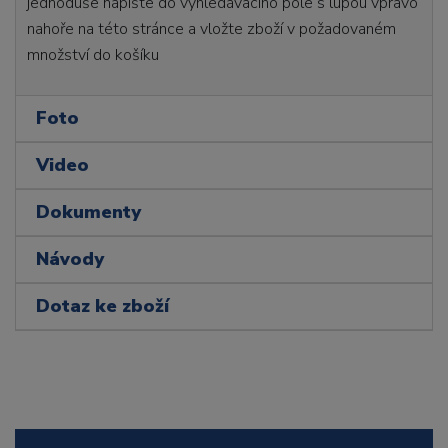
jednoduše napište do vyhledávacího pole s lupou vpravo
nahoře na této stránce a vložte zboží v požadovaném
množství do košíku
Foto
Video
Dokumenty
Návody
Dotaz ke zboží