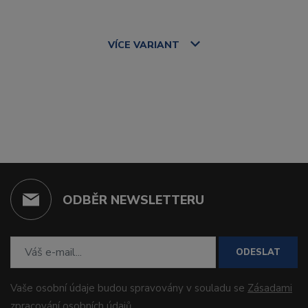
VÍCE
VARIANT
ODBĚR NEWSLETTERU
ODESLAT
Vaše osobní údaje budou spravovány v souladu se
Zásadami
zpracování osobních údajů
.