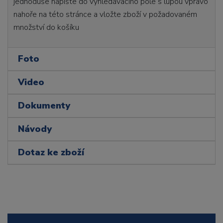
jednoduše napište do vyhledávacího pole s lupou vpravo
nahoře na této stránce a vložte zboží v požadovaném
množství do košíku
Foto
Video
Dokumenty
Návody
Dotaz ke zboží