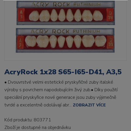
AcryRock 1x28 S65-I65-D41, A3,5
• Dvouvrstvé velmi estetické pryskyřičné zuby italské
výroby s povrchem napodobujícím živý zub.• Díky použití
speciální pryskyřice nové generace jsou zuby výjimečně
tvrdé a excelentně odolávají abr...
ZOBRAZIT VÍCE
Kód produktu: 803771
Zboží je dostupné
na objednávku