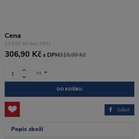
Cena
274,02 Kč bez DPH
306,90 Kč
s DPH
310,00 Kč
ks
DO KOŠÍKU
Sdílet
Popis zboží