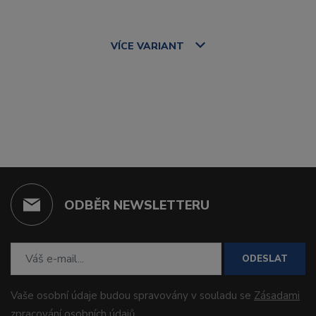
VÍCE
VARIANT
ODBĚR NEWSLETTERU
ODESLAT
Vaše osobní údaje budou spravovány v souladu se
Zásadami
zpracování osobních údajů
.