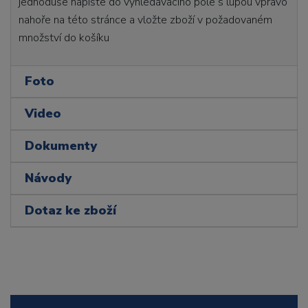
jednoduše napište do vyhledávacího pole s lupou vpravo
nahoře na této stránce a vložte zboží v požadovaném
množství do košíku
Foto
Video
Dokumenty
Návody
Dotaz ke zboží