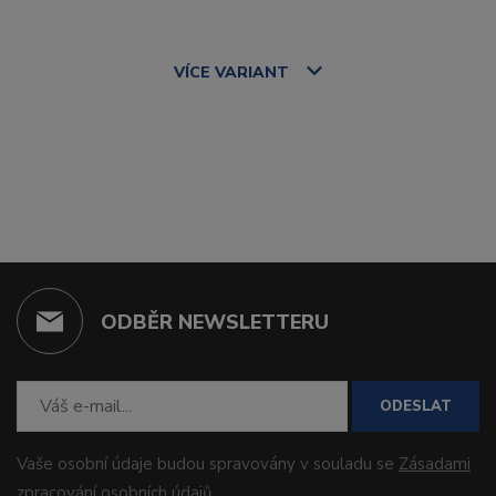
VÍCE
VARIANT
ODBĚR NEWSLETTERU
ODESLAT
Vaše osobní údaje budou spravovány v souladu se
Zásadami
zpracování osobních údajů
.