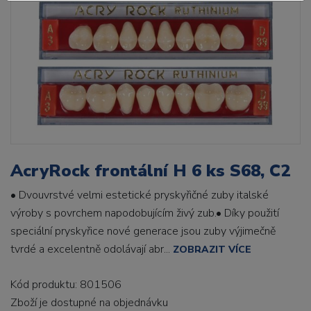
AcryRock frontální H 6 ks S68, C2
• Dvouvrstvé velmi estetické pryskyřičné zuby italské
výroby s povrchem napodobujícím živý zub.• Díky použití
speciální pryskyřice nové generace jsou zuby výjimečně
tvrdé a excelentně odolávají abr...
ZOBRAZIT VÍCE
Kód produktu: 801506
Zboží je dostupné
na objednávku