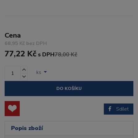
Cena
68,95 Kč bez DPH
77,22 Kč
s DPH
78,00 Kč
ks
DO KOŠÍKU
Sdílet
Popis zboží