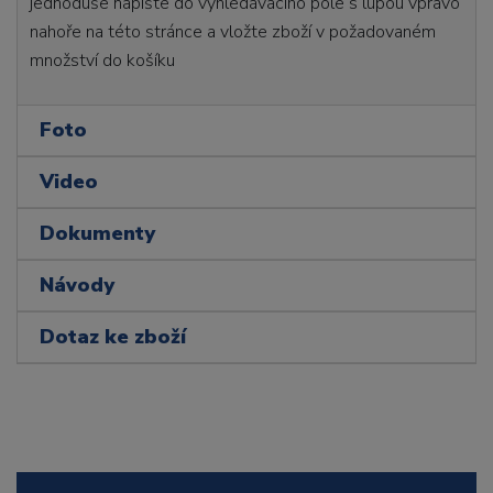
jednoduše napište do vyhledávacího pole s lupou vpravo
nahoře na této stránce a vložte zboží v požadovaném
množství do košíku
Foto
Video
Dokumenty
Návody
Dotaz ke zboží