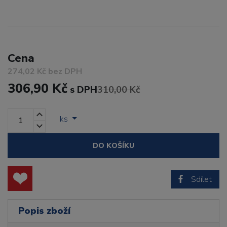
Cena
274,02 Kč bez DPH
306,90 Kč
s DPH
310,00 Kč
ks
DO KOŠÍKU
Sdílet
Popis zboží