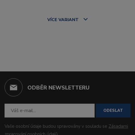
VÍCE
VARIANT
ODBĚR NEWSLETTERU
ODESLAT
Vaše osobní údaje budou spravovány v souladu se
Zásadami
zpracování osobních údajů
.