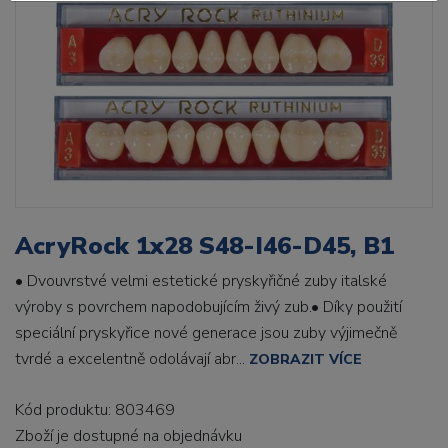
AcryRock 1x28 S48-I46-D45, B1
• Dvouvrstvé velmi estetické pryskyřičné zuby italské
výroby s povrchem napodobujícím živý zub.• Díky použití
speciální pryskyřice nové generace jsou zuby výjimečně
tvrdé a excelentně odolávají abr...
ZOBRAZIT VÍCE
Kód produktu: 803469
Zboží je dostupné
na objednávku