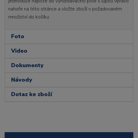
jednoduše napište do vyhledávacího pole s lupou vpravo
nahoře na této stránce a vložte zboží v požadovaném
množství do košíku
Foto
Video
Dokumenty
Návody
Dotaz ke zboží