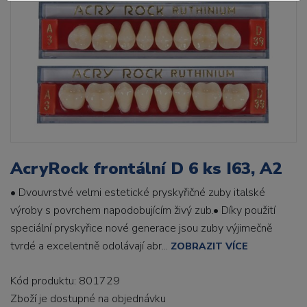
AcryRock frontální D 6 ks I63, A2
• Dvouvrstvé velmi estetické pryskyřičné zuby italské
výroby s povrchem napodobujícím živý zub.• Díky použití
speciální pryskyřice nové generace jsou zuby výjimečně
tvrdé a excelentně odolávají abr...
ZOBRAZIT VÍCE
Kód produktu: 801729
Zboží je dostupné
na objednávku