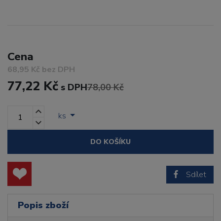
Cena
68,95 Kč bez DPH
77,22 Kč
s DPH
78,00 Kč
ks
DO KOŠÍKU
Sdílet
Popis zboží