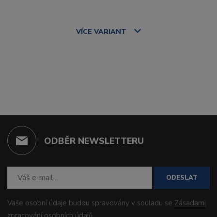
VÍCE
VARIANT
ODBĚR NEWSLETTERU
ODESLAT
Vaše osobní údaje budou spravovány v souladu se
Zásadami
zpracování osobních údajů
.