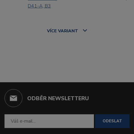
D41-A, B3
VÍCE
VARIANT
ODBĚR NEWSLETTERU
ODESLAT