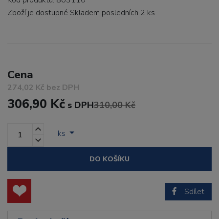
Kód produktu: 803110
Zboží je dostupné
Skladem posledních 2 ks
Cena
274,02 Kč bez DPH
306,90 Kč
s DPH
310,00 Kč
ks
DO KOŠÍKU
Sdílet