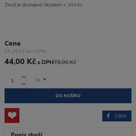
Zboží je dostupné
Skladem < 100 ks
Cena
39,29 Kč bez DPH
44,00 Kč
s DPH
78,00 Kč
ks
DO KOŠÍKU
Sdílet
Popis zboží