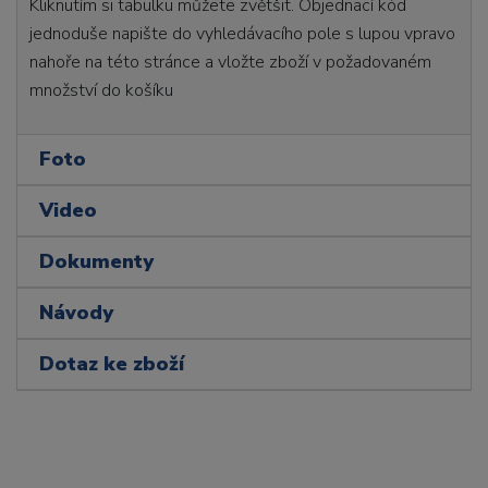
Kliknutím si tabulku můžete zvětšit. Objednací kód
jednoduše napište do vyhledávacího pole s lupou vpravo
nahoře na této stránce a vložte zboží v požadovaném
množství do košíku
Foto
Video
Dokumenty
Návody
Dotaz ke zboží