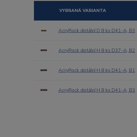
VYBRANÁ VARIANTA
AcryRock distální D 8 ks D41-A, B3
AcryRock distální H 8 ks D37-A, B2
AcryRock distální H 8 ks D41-A, B1
AcryRock distální H 8 ks D41-A, B3