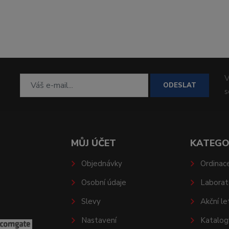
V
ODESLAT
MŮJ ÚČET
KATEGO
Objednávky
Ordinac
Osobní údaje
Laborat
Slevy
Akční le
Nastavení
Katalog