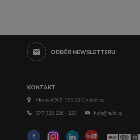
ODBĚR NEWSLETTERU
KONTAKT
Moravní 909, 765 02 Otrokovice
577 926 226 - 229
hufa@hufa.cz