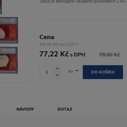
Zboží je dostupné
Skladem posledních 2 ks
Cena
68,95 Kč bez DPH
77,22 Kč
s DPH
78,00 Kč
ks
DO KOŠÍKU
NÁVODY
DOTAZ