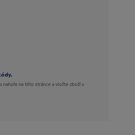
kódy.
 nahoře na této stránce a vložte zboží v