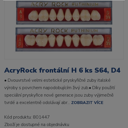
AcryRock frontální H 6 ks S64, D4
• Dvouvrstvé velmi estetické pryskyřičné zuby italské
výroby s povrchem napodobujícím živý zub.• Díky použití
speciální pryskyřice nové generace jsou zuby výjimečně
tvrdé a excelentně odolávají abr...
ZOBRAZIT VÍCE
Kód produktu: 801447
Zboží je dostupné
na objednávku