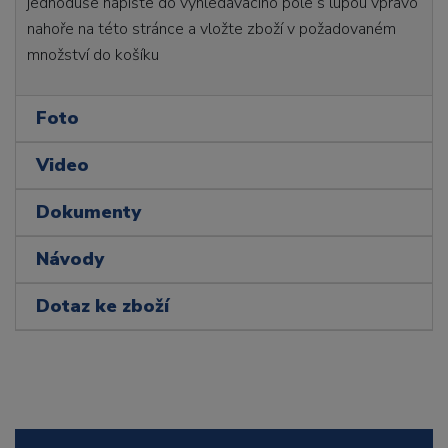
jednoduše napište do vyhledávacího pole s lupou vpravo
nahoře na této stránce a vložte zboží v požadovaném
množství do košíku
Foto
Video
Dokumenty
Návody
Dotaz ke zboží