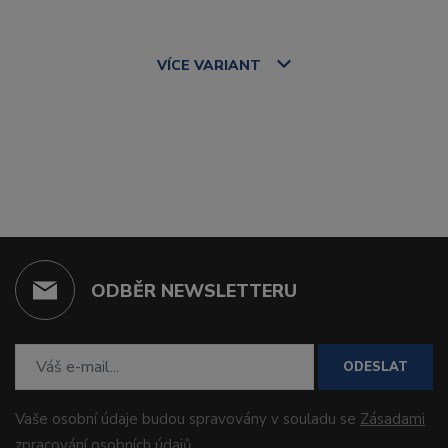
VÍCE
VARIANT
ODBĚR NEWSLETTERU
ODESLAT
Vaše osobní údaje budou spravovány v souladu se
Zásadami
zpracování osobních údajů
.