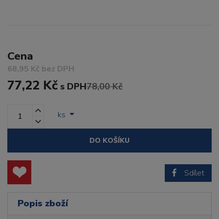
Cena
68,95 Kč bez DPH
77,22 Kč
s DPH
78,00 Kč
ks
DO KOŠÍKU
Sdílet
Popis zboží