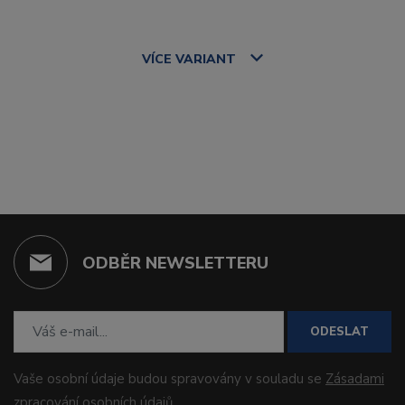
VÍCE
VARIANT
ODBĚR NEWSLETTERU
ODESLAT
Vaše osobní údaje budou spravovány v souladu se
Zásadami
zpracování osobních údajů
.