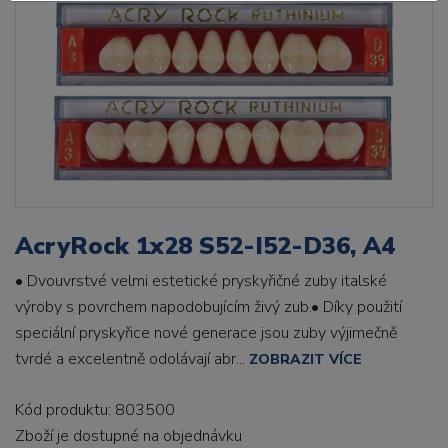
AcryRock 1x28 S52-I52-D36, A4
• Dvouvrstvé velmi estetické pryskyřičné zuby italské
výroby s povrchem napodobujícím živý zub.• Díky použití
speciální pryskyřice nové generace jsou zuby výjimečně
tvrdé a excelentně odolávají abr...
ZOBRAZIT VÍCE
Kód produktu: 803500
Zboží je dostupné
na objednávku