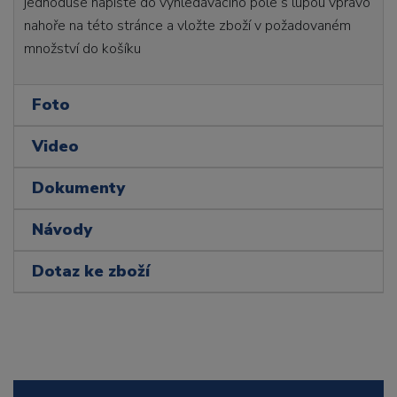
jednoduše napište do vyhledávacího pole s lupou vpravo
nahoře na této stránce a vložte zboží v požadovaném
množství do košíku
Foto
Video
Dokumenty
Návody
Dotaz ke zboží