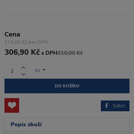
Cena
274,02 Kč bez DPH
306,90 Kč
s DPH
310,00 Kč
ks
DO KOŠÍKU
Sdílet
Popis zboží