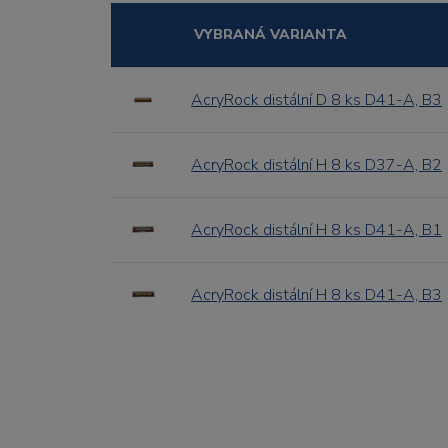
VYBRANÁ VARIANTA
AcryRock distální D 8 ks D41-A, B3
AcryRock distální H 8 ks D37-A, B2
AcryRock distální H 8 ks D41-A, B1
AcryRock distální H 8 ks D41-A, B3