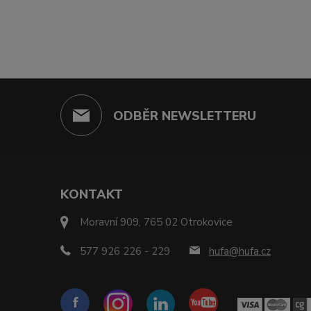
ODBĚR NEWSLETTERU
KONTAKT
Moravní 909, 765 02 Otrokovice
577 926 226 - 229
hufa@hufa.cz