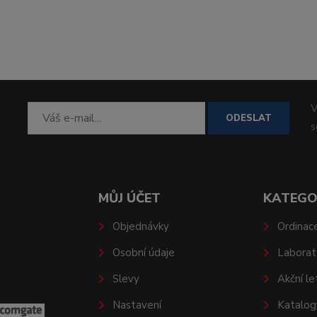
V
ODESLAT
MŮJ ÚČET
KATEGO
Objednávky
Ordinac
Osobní údaje
Laborat
Slevy
Akční le
Nastavení
Katalog