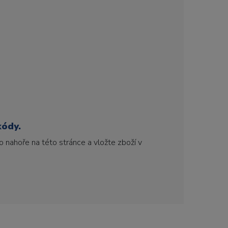
kódy.
 nahoře na této stránce a vložte zboží v