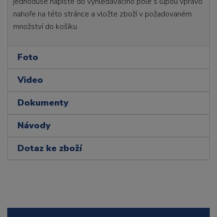
jednoduše napište do vyhledávacího pole s lupou vpravo
nahoře na této stránce a vložte zboží v požadovaném
množství do košíku
Foto
Video
Dokumenty
Návody
Dotaz ke zboží