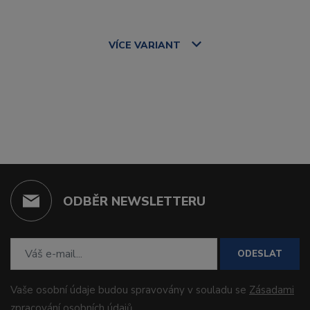
VÍCE
VARIANT
ODBĚR NEWSLETTERU
ODESLAT
Vaše osobní údaje budou spravovány v souladu se
Zásadami
zpracování osobních údajů
.