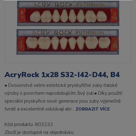
AcryRock 1x28 S32-I42-D44, B4
• Dvouvrstvé velmi estetické pryskyřičné zuby italské
výroby s povrchem napodobujícím živý zub.• Díky použití
speciální pryskyřice nové generace jsou zuby výjimečně
tvrdé a excelentně odolávají abr...
ZOBRAZIT VÍCE
Kód produktu: 803232
Zboží je dostupné
na objednávku