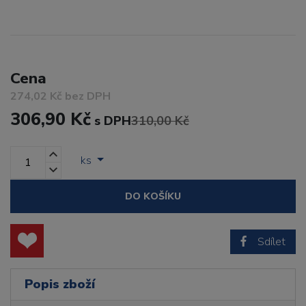
Cena
274,02 Kč bez DPH
306,90 Kč
s DPH
310,00 Kč
ks
DO KOŠÍKU
Sdílet
Popis zboží