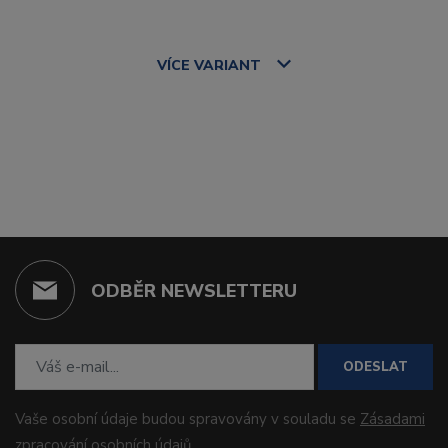
VÍCE
VARIANT
ODBĚR NEWSLETTERU
ODESLAT
Vaše osobní údaje budou spravovány v souladu se
Zásadami
zpracování osobních údajů
.