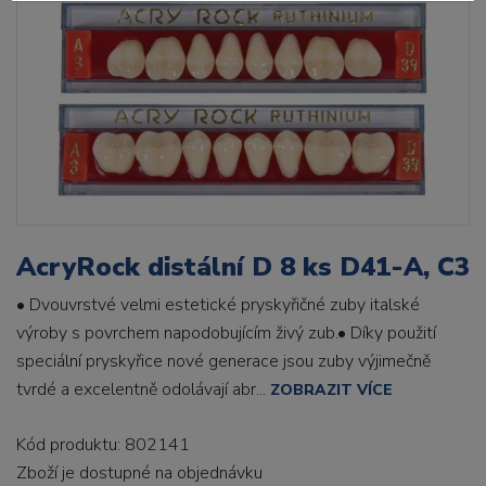
AcryRock distální D 8 ks D41-A, C3
• Dvouvrstvé velmi estetické pryskyřičné zuby italské
výroby s povrchem napodobujícím živý zub.• Díky použití
speciální pryskyřice nové generace jsou zuby výjimečně
tvrdé a excelentně odolávají abr...
ZOBRAZIT VÍCE
Kód produktu: 802141
Zboží je dostupné
na objednávku