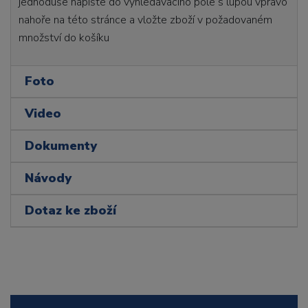
jednoduše napište do vyhledávacího pole s lupou vpravo
nahoře na této stránce a vložte zboží v požadovaném
množství do košíku
Foto
Video
Dokumenty
Návody
Dotaz ke zboží