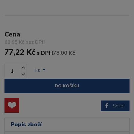
Cena
68,95 Kč bez DPH
77,22 Kč
s DPH
78,00 Kč
ks
DO KOŠÍKU
Sdílet
Popis zboží