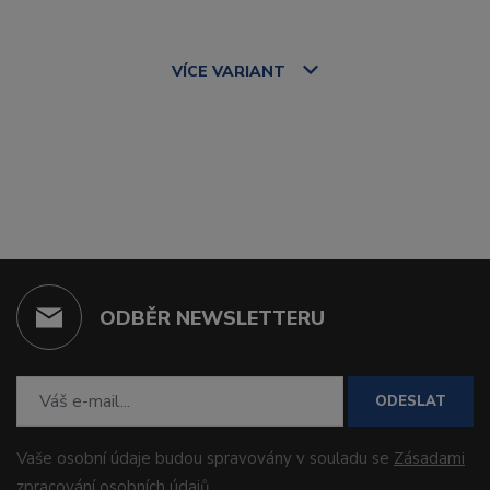
VÍCE
VARIANT
ODBĚR NEWSLETTERU
ODESLAT
Vaše osobní údaje budou spravovány v souladu se
Zásadami
zpracování osobních údajů
.