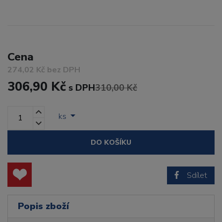
Cena
274,02 Kč bez DPH
306,90 Kč
s DPH
310,00 Kč
ks
DO KOŠÍKU
Sdílet
Popis zboží