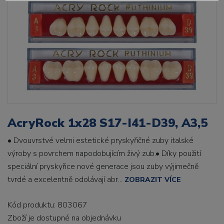
AcryRock 1x28 S17-I41-D39, A3,5
• Dvouvrstvé velmi estetické pryskyřičné zuby italské
výroby s povrchem napodobujícím živý zub.• Díky použití
speciální pryskyřice nové generace jsou zuby výjimečně
tvrdé a excelentně odolávají abr...
ZOBRAZIT VÍCE
Kód produktu: 803067
Zboží je dostupné
na objednávku