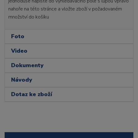
jednoduše napište do vyhledávacího pole s lupou vpravo
nahoře na této stránce a vložte zboží v požadovaném
množství do košíku
Foto
Video
Dokumenty
Návody
Dotaz ke zboží