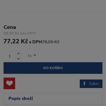
Cena
68,95 Kč bez DPH
77,22 Kč
s DPH
78,00 Kč
ks
DO KOŠÍKU
Sdílet
Popis zboží