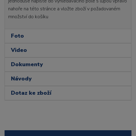
jednoduše napište do vyhledávacího pole s lupou vpravo
nahoře na této stránce a vložte zboží v požadovaném
množství do košíku
Foto
Video
Dokumenty
Návody
Dotaz ke zboží