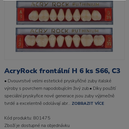
AcryRock frontální H 6 ks S66, C3
• Dvouvrstvé velmi estetické pryskyřičné zuby italské
výroby s povrchem napodobujícím živý zub.• Díky použití
speciální pryskyřice nové generace jsou zuby výjimečně
tvrdé a excelentně odolávají abr...
ZOBRAZIT VÍCE
Kód produktu: 801475
Zboží je dostupné
na objednávku