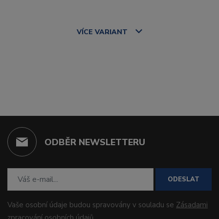
VÍCE
VARIANT
ODBĚR NEWSLETTERU
ODESLAT
Vaše osobní údaje budou spravovány v souladu se
Zásadami
zpracování osobních údajů
.