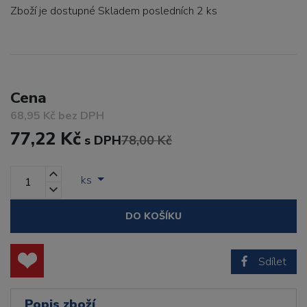
Zboží je dostupné
Skladem posledních 2 ks
Cena
68,95 Kč bez DPH
77,22 Kč
s DPH
78,00 Kč
ks
DO KOŠÍKU
Sdílet
Popis zboží