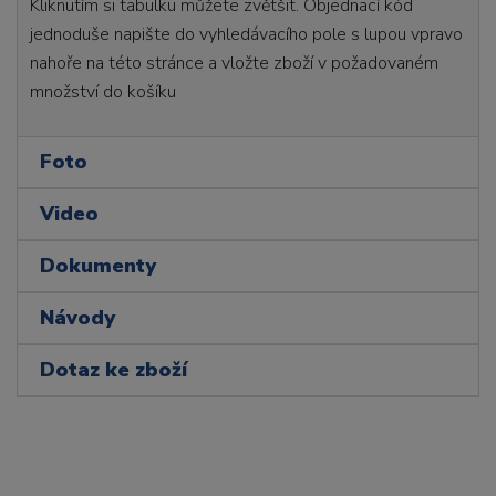
Kliknutím si tabulku můžete zvětšit. Objednací kód
jednoduše napište do vyhledávacího pole s lupou vpravo
nahoře na této stránce a vložte zboží v požadovaném
množství do košíku
Foto
Video
Dokumenty
Návody
Dotaz ke zboží