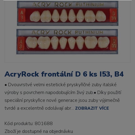
AcryRock frontální D 6 ks I53, B4
• Dvouvrstvé velmi estetické pryskyřičné zuby italské
výroby s povrchem napodobujícím živý zub.• Díky použití
speciální pryskyřice nové generace jsou zuby výjimečně
tvrdé a excelentně odolávají abr...
ZOBRAZIT VÍCE
Kód produktu: 801688
Zboží je dostupné
na objednávku