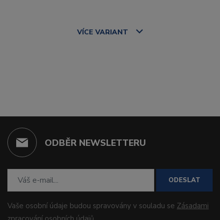
VÍCE
VARIANT
ODBĚR NEWSLETTERU
ODESLAT
Vaše osobní údaje budou spravovány v souladu se
Zásadami
zpracování osobních údajů
.