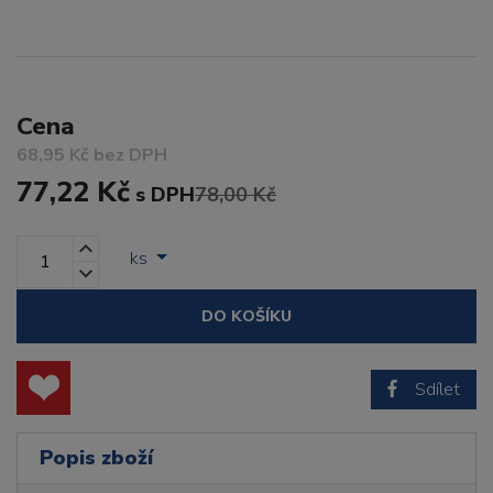
Cena
68,95 Kč bez DPH
77,22 Kč
s DPH
78,00 Kč
ks
DO KOŠÍKU
Sdílet
Popis zboží