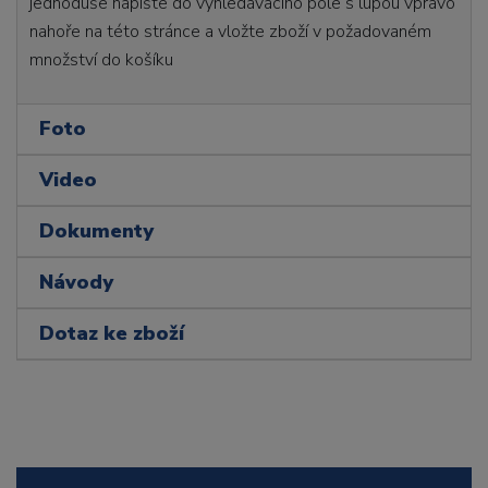
jednoduše napište do vyhledávacího pole s lupou vpravo
nahoře na této stránce a vložte zboží v požadovaném
množství do košíku
Foto
Video
Dokumenty
Návody
Dotaz ke zboží