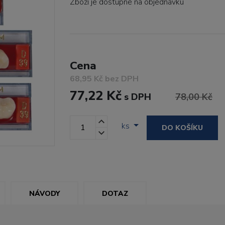
Zboží je dostupné
na objednávku
Cena
68,95 Kč bez DPH
77,22 Kč
s DPH
78,00 Kč
ks
DO KOŠÍKU
NÁVODY
DOTAZ