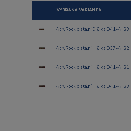
VYBRANÁ VARIANTA
AcryRock distální D 8 ks D41-A, B3
AcryRock distální H 8 ks D37-A, B2
AcryRock distální H 8 ks D41-A, B1
AcryRock distální H 8 ks D41-A, B3