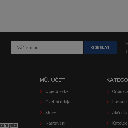
V
ODESLAT
MŮJ ÚČET
KATEGO
Objednávky
Ordinac
Osobní údaje
Laborat
Slevy
Akční le
Nastavení
Katalog