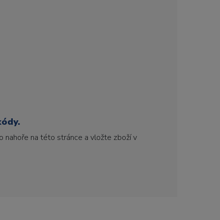
kódy.
 nahoře na této stránce a vložte zboží v