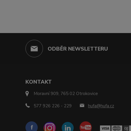
ODBĚR NEWSLETTERU
KONTAKT
Moravní 909, 765 02 Otrokovice
577 926 226 - 229
hufa@hufa.cz