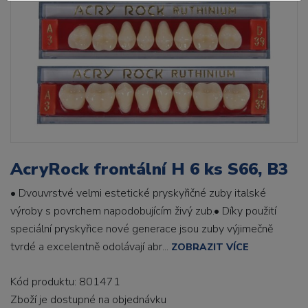
AcryRock frontální H 6 ks S66, B3
• Dvouvrstvé velmi estetické pryskyřičné zuby italské
výroby s povrchem napodobujícím živý zub.• Díky použití
speciální pryskyřice nové generace jsou zuby výjimečně
tvrdé a excelentně odolávají abr...
ZOBRAZIT VÍCE
Kód produktu: 801471
Zboží je dostupné
na objednávku