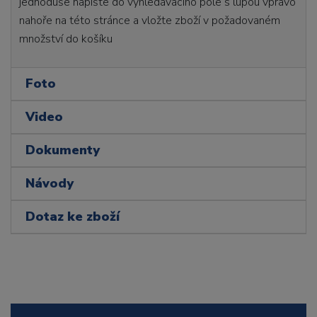
jednoduše napište do vyhledávacího pole s lupou vpravo
nahoře na této stránce a vložte zboží v požadovaném
množství do košíku
Foto
Video
Dokumenty
Návody
Dotaz ke zboží