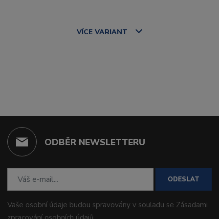
VÍCE
VARIANT
ODBĚR NEWSLETTERU
ODESLAT
Vaše osobní údaje budou spravovány v souladu se
Zásadami
zpracování osobních údajů
.