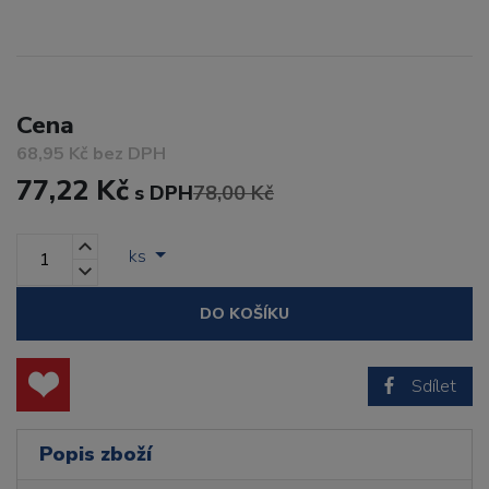
Cena
68,95 Kč bez DPH
77,22 Kč
s DPH
78,00 Kč
ks
DO KOŠÍKU
Sdílet
Popis zboží