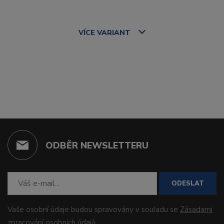
VÍCE
VARIANT
ODBĚR NEWSLETTERU
ODESLAT
Vaše osobní údaje budou spravovány v souladu se
Zásadami
zpracování osobních údajů
.