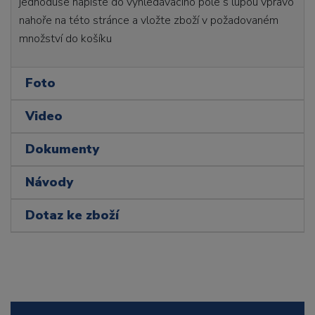
jednoduše napište do vyhledávacího pole s lupou vpravo
nahoře na této stránce a vložte zboží v požadovaném
množství do košíku
Foto
Video
Dokumenty
Návody
Dotaz ke zboží