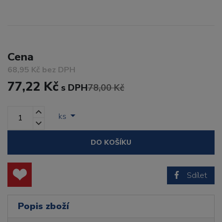
Cena
68,95 Kč bez DPH
77,22 Kč
s DPH
78,00 Kč
ks
DO KOŠÍKU
Sdílet
Popis zboží