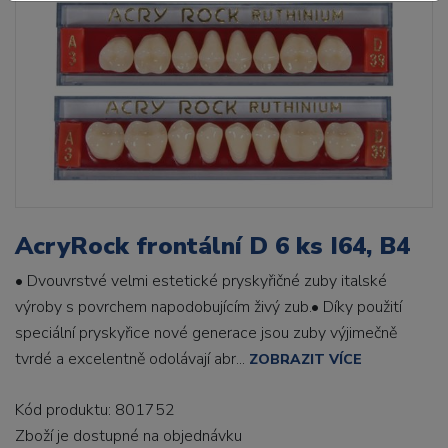
AcryRock frontální D 6 ks I64, B4
• Dvouvrstvé velmi estetické pryskyřičné zuby italské
výroby s povrchem napodobujícím živý zub.• Díky použití
speciální pryskyřice nové generace jsou zuby výjimečně
tvrdé a excelentně odolávají abr...
ZOBRAZIT VÍCE
Kód produktu: 801752
Zboží je dostupné
na objednávku