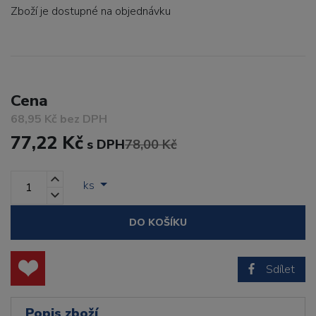
Zboží je dostupné
na objednávku
Cena
68,95 Kč bez DPH
77,22 Kč
s DPH
78,00 Kč
ks
DO KOŠÍKU
Sdílet
Popis zboží