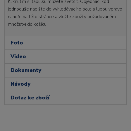
Kliknutím si tabulku můžete zvětšit. Objednací kód
jednoduše napište do vyhledávacího pole s lupou vpravo
nahoře na této stránce a vložte zboží v požadovaném
množství do košíku
Foto
Video
Dokumenty
Návody
Dotaz ke zboží