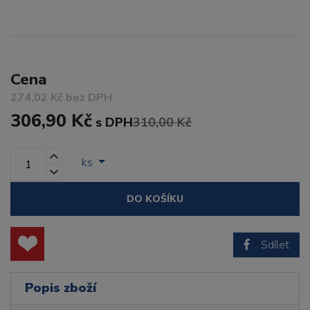
Cena
274,02 Kč bez DPH
306,90 Kč
s DPH
310,00 Kč
ks
DO KOŠÍKU
Sdílet
Popis zboží