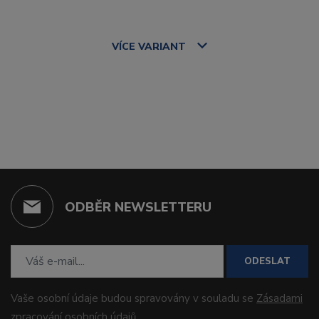
VÍCE
VARIANT
ODBĚR NEWSLETTERU
ODESLAT
Vaše osobní údaje budou spravovány v souladu se
Zásadami
zpracování osobních údajů
.