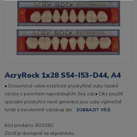
AcryRock 1x28 S54-I53-D44, A4
• Dvouvrstvé velmi estetické pryskyřičné zuby italské
výroby s povrchem napodobujícím živý zub.• Díky použití
speciální pryskyřice nové generace jsou zuby výjimečně
tvrdé a excelentně odolávají abr...
ZOBRAZIT VÍCE
Kód produktu: 803580
Zboží je dostupné
na objednávku