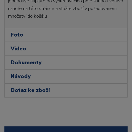
jednoduše napište do vyhledávacího pole s lupou vpravo
nahoře na této stránce a vložte zboží v požadovaném
množství do košíku
Foto
Video
Dokumenty
Návody
Dotaz ke zboží