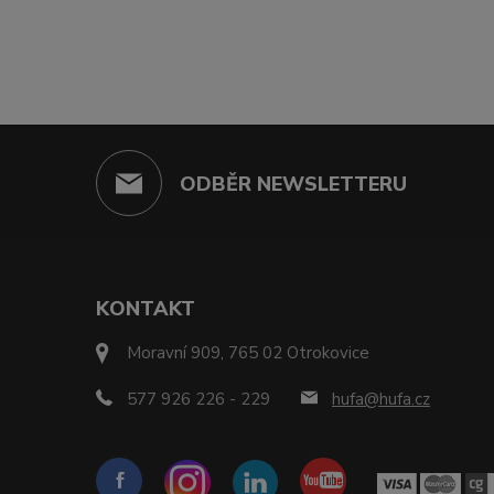
ODBĚR NEWSLETTERU
KONTAKT
Moravní 909, 765 02 Otrokovice
577 926 226 - 229
hufa@hufa.cz