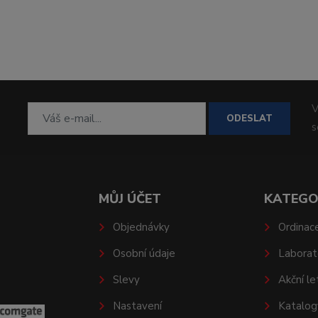
V
ODESLAT
MŮJ ÚČET
KATEGO
Objednávky
Ordinac
Osobní údaje
Laborat
Slevy
Akční le
Nastavení
Katalog