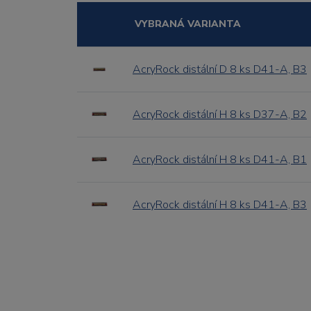
VYBRANÁ VARIANTA
AcryRock distální D 8 ks D41-A, B3
AcryRock distální H 8 ks D37-A, B2
AcryRock distální H 8 ks D41-A, B1
AcryRock distální H 8 ks D41-A, B3