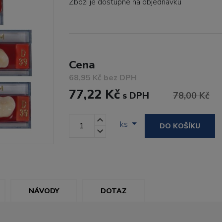
Zboží je dostupné
na objednávku
Cena
68,95 Kč bez DPH
77,22 Kč
s DPH
78,00 Kč
ks
DO KOŠÍKU
NÁVODY
DOTAZ