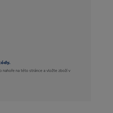
kódy.
 nahoře na této stránce a vložte zboží v