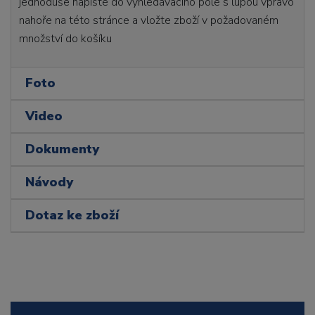
jednoduše napište do vyhledávacího pole s lupou vpravo
nahoře na této stránce a vložte zboží v požadovaném
množství do košíku
Foto
Video
Dokumenty
Návody
Dotaz ke zboží