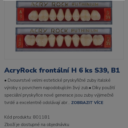
AcryRock frontální H 6 ks S39, B1
• Dvouvrstvé velmi estetické pryskyřičné zuby italské
výroby s povrchem napodobujícím živý zub.• Díky použití
speciální pryskyřice nové generace jsou zuby výjimečně
tvrdé a excelentně odolávají abr...
ZOBRAZIT VÍCE
Kód produktu: 801181
Zboží je dostupné
na objednávku