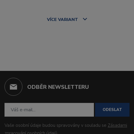
VÍCE
VARIANT
ODBĚR NEWSLETTERU
ODESLAT
Vaše osobní údaje budou spravovány v souladu se
Zásadami
zpracování osobních údajů
.