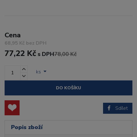
Cena
68,95 Kč bez DPH
77,22 Kč
s DPH
78,00 Kč
ks
DO KOŠÍKU
Sdílet
Popis zboží