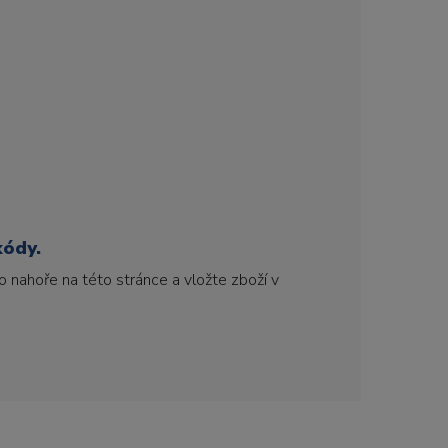
kódy.
 nahoře na této stránce a vložte zboží v