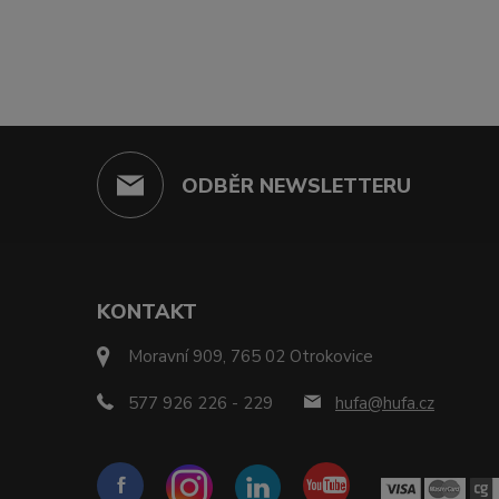
ODBĚR NEWSLETTERU
KONTAKT
Moravní 909, 765 02 Otrokovice
577 926 226 - 229
hufa@hufa.cz