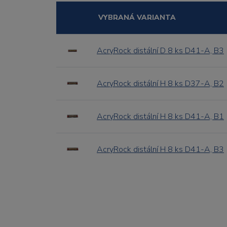
VYBRANÁ VARIANTA
AcryRock distální D 8 ks D41-A, B3
AcryRock distální H 8 ks D37-A, B2
AcryRock distální H 8 ks D41-A, B1
AcryRock distální H 8 ks D41-A, B3