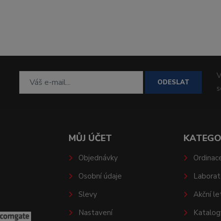
V
ODESLAT
MŮJ ÚČET
KATEGO
Objednávky
Ordinac
Osobní údaje
Laborat
Slevy
Akční le
Nastavení
Katalog