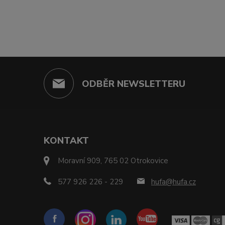
ODBĚR NEWSLETTERU
KONTAKT
Moravní 909, 765 02 Otrokovice
577 926 226 - 229
hufa@hufa.cz