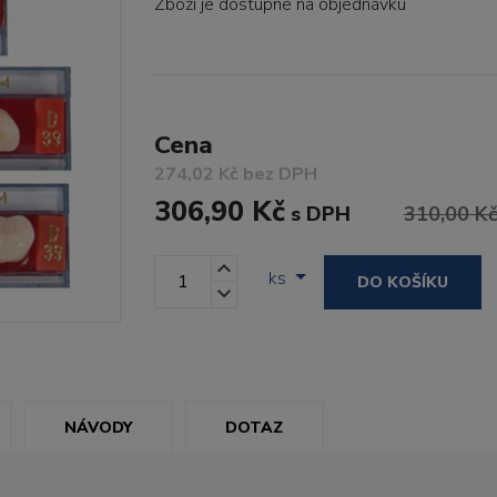
Zboží je dostupné
na objednávku
Cena
274,02 Kč bez DPH
306,90 Kč
s DPH
310,00 K
ks
DO KOŠÍKU
NÁVODY
DOTAZ