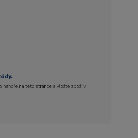
kódy.
 nahoře na této stránce a vložte zboží v