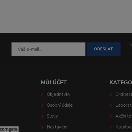
V
ODESLAT
MŮJ ÚČET
KATEGO
Objednávky
Ordinac
Osobní údaje
Laborat
Slevy
Akční le
Nastavení
Katalog