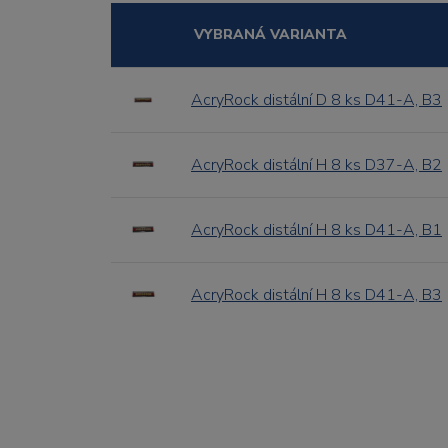
VYBRANÁ VARIANTA
AcryRock distální D 8 ks D41-A, B3
AcryRock distální H 8 ks D37-A, B2
AcryRock distální H 8 ks D41-A, B1
AcryRock distální H 8 ks D41-A, B3