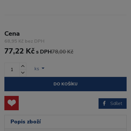
Cena
68,95 Kč bez DPH
77,22 Kč
s DPH
78,00 Kč
ks
DO KOŠÍKU
Sdílet
Popis zboží