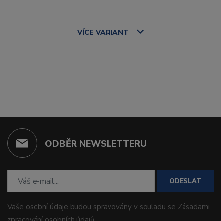
VÍCE
VARIANT
ODBĚR NEWSLETTERU
ODESLAT
Vaše osobní údaje budou spravovány v souladu se
Zásadami
zpracování osobních údajů
.