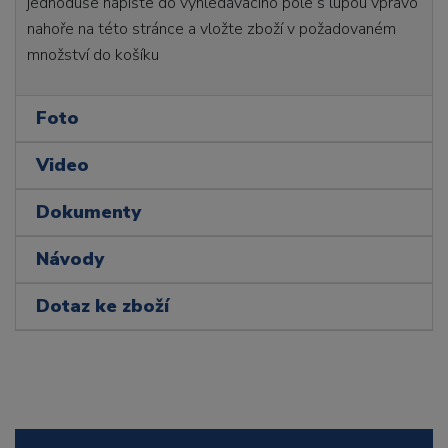
jednoduše napište do vyhledávacího pole s lupou vpravo
nahoře na této stránce a vložte zboží v požadovaném
množství do košíku
Foto
Video
Dokumenty
Návody
Dotaz ke zboží