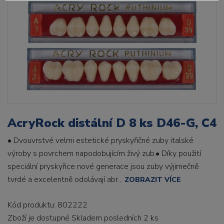
AcryRock distální D 8 ks D46-G, C4
• Dvouvrstvé velmi estetické pryskyřičné zuby italské
výroby s povrchem napodobujícím živý zub.• Díky použití
speciální pryskyřice nové generace jsou zuby výjimečně
tvrdé a excelentně odolávají abr...
ZOBRAZIT VÍCE
Kód produktu: 802222
Zboží je dostupné
Skladem posledních 2 ks