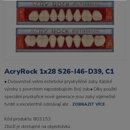
AcryRock 1x28 S26-I46-D39, C1
• Dvouvrstvé velmi estetické pryskyřičné zuby italské
výroby s povrchem napodobujícím živý zub.• Díky použití
speciální pryskyřice nové generace jsou zuby výjimečně
tvrdé a excelentně odolávají abr...
ZOBRAZIT VÍCE
Kód produktu: 803153
Zboží je dostupné
na objednávku