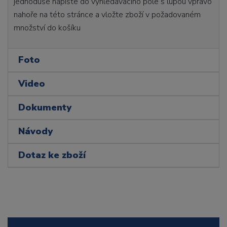
jednoduše napište do vyhledávacího pole s lupou vpravo
nahoře na této stránce a vložte zboží v požadovaném
množství do košíku
Foto
Video
Dokumenty
Návody
Dotaz ke zboží