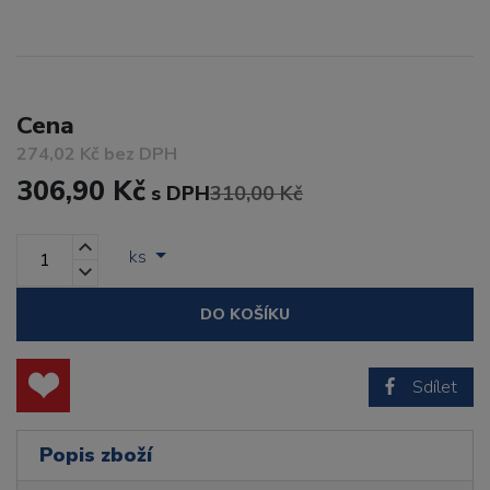
Cena
274,02 Kč bez DPH
306,90 Kč
s DPH
310,00 Kč
ks
DO KOŠÍKU
Sdílet
Popis zboží