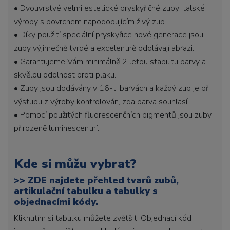
• Dvouvrstvé velmi estetické pryskyřičné zuby italské
výroby s povrchem napodobujícím živý zub.
• Díky použití speciální pryskyřice nové generace jsou
zuby výjimečně tvrdé a excelentně odolávají abrazi.
• Garantujeme Vám minimálně 2 letou stabilitu barvy a
skvělou odolnost proti plaku.
• Zuby jsou dodávány v 16-ti barvách a každý zub je při
výstupu z výroby kontrolován, zda barva souhlasí.
• Pomocí použitých fluorescenčních pigmentů jsou zuby
přirozeně luminescentní.
Kde si můžu vybrat?
>>
ZDE najdete přehled tvarů zubů,
artikulační tabulku a tabulky s
objednacími kódy.
Kliknutím si tabulku můžete zvětšit. Objednací kód