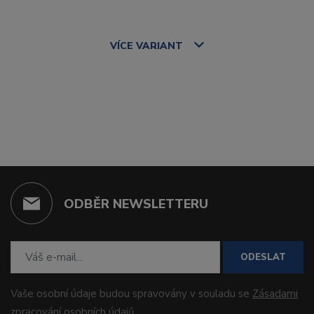
VÍCE
VARIANT
ODBĚR NEWSLETTERU
ODESLAT
Vaše osobní údaje budou spravovány v souladu se
Zásadami
zpracování osobních údajů
.